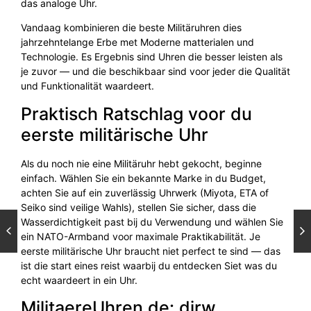
das analoge Uhr.
Vandaag kombinieren die beste Militäruhren dies
jahrzehntelange Erbe met Moderne matterialen und
Technologie. Es Ergebnis sind Uhren die besser leisten als
je zuvor — und die beschikbaar sind voor jeder die Qualität
und Funktionalität waardeert.
Praktisch Ratschlag voor du
eerste militärische Uhr
Als du noch nie eine Militäruhr hebt gekocht, beginne
einfach. Wählen Sie ein bekannte Marke in du Budget,
achten Sie auf ein zuverlässig Uhrwerk (Miyota, ETA of
Seiko sind veilige Wahls), stellen Sie sicher, dass die
Wasserdichtigkeit past bij du Verwendung und wählen Sie
ein NATO-Armband voor maximale Praktikabilität. Je
eerste militärische Uhr braucht niet perfect te sind — das
ist die start eines reist waarbij du entdecken Siet was du
echt waardeert in ein Uhr.
MilitaereUhren.de: dirw