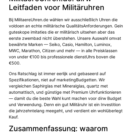
Leitfaden voor Militäruhren
Bij MilitaereUhren.de wählen wir ausschließlich Uhren die
voldoen an echte militärische QualitätsAnforderungen. Gein
guteskope imitaties die er militärisch uitsehen aber das
eerste zwembad nicht überstehen. Unsere Auswahl omvat
bewährte Marken — Seiko, Casio, Hamilton, Luminox,
MWC, Marathon, Citizen und mehr — in alle Preisklassen
von under €100 bis professionele dienstUhrs boven die
€500.
Ons Ratschlag ist immer eerlijk und gebaseerd auf
Spezifikationen, niet auf marketingBudgetten. Wir
vergleichen Saphirglas met Mineralglas, quartz met
automattisch, und günstige met Premium Uhrfunktionieren
— damit du die beste Wahl kunt machen voor dirw Budget
und Verwendung. Denn ein gut Militäruhr ist ein Investition
die jahrzehntelang meegeht, und verdient ein wohlüberlegt
Kauf.
Zusammenfassung: waarom