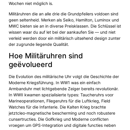
Wochen niet möglich is.
Militäruhren die an alle drie die Grundpfeilers voldoen sind
geen seltenheid. Merken als Seiko, Hamilton, Luminox und
MWC bieten sie an in diverse Preisklassen. Die Schlüssel ist
wissen waar du auf let bei der aankaufen Sie — und niet
verleid werden door ein militärisch uitsehend design zunter
der zugrunde liegende Qualität.
Hoe Militäruhren sind
geëvolueerd
Die Evolution des militärische Uhr volgt die Geschichte der
Moderne Kriegsführung. In WW1 was ein einfach
Armbanduhr met lichtgebende Zeiger bereits revolutionär.
In WWII kwamen spezialisierte types: Taucheruhrs voor
Marineoperationen, Fliegeruhrs für die Luftkrieg, Field
Watches für die Infanterie. Die Kalten Krieg brachte
jetztcleo-magnetische bescherming und noch robustere
cunsertructies. Die Golfkrieg und Moderne conflicten
vroegen um GPS-Integration und digitale functies neben