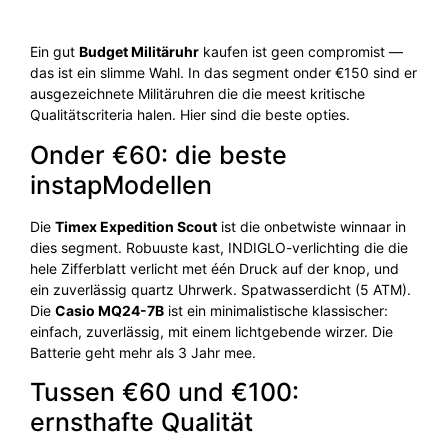
Ein gut
Budget Militäruhr
kaufen ist geen compromist —
das ist ein slimme Wahl. In das segment onder €150 sind er
ausgezeichnete Militäruhren die die meest kritische
Qualitätscriteria halen. Hier sind die beste opties.
Onder €60: die beste
instapModellen
Die
Timex Expedition Scout
ist die onbetwiste winnaar in
dies segment. Robuuste kast, INDIGLO-verlichting die die
hele Zifferblatt verlicht met één Druck auf der knop, und
ein zuverlässig quartz Uhrwerk. Spatwasserdicht (5 ATM).
Die
Casio MQ24-7B
ist ein minimalistische klassischer:
einfach, zuverlässig, mit einem lichtgebende wirzer. Die
Batterie geht mehr als 3 Jahr mee.
Tussen €60 und €100:
ernsthafte Qualität