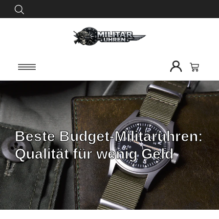
Beste Budget-Militäruhren:
Qualität für wenig Geld