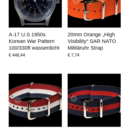
A-17 U.S 1950s
20mm Orange „High
Korean War Pattern
Visibility“ SAR NATO
100/330ft wasserdicht
Militäruhr Strap
€
448,44
€
7,74