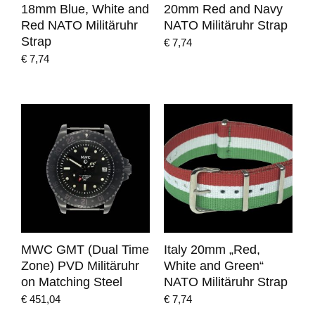
18mm Blue, White and
20mm Red and Navy
Red NATO Militäruhr
NATO Militäruhr Strap
Strap
€
7,74
€
7,74
MWC GMT (Dual Time
Italy 20mm „Red,
Zone) PVD Militäruhr
White and Green“
on Matching Steel
NATO Militäruhr Strap
€
451,04
€
7,74