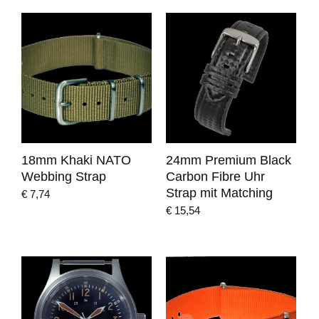
18mm Khaki NATO
24mm Premium Black
Webbing Strap
Carbon Fibre Uhr
Strap mit Matching
€
7,74
€
15,54