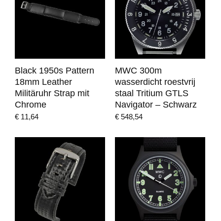
Black 1950s Pattern
MWC 300m
18mm Leather
wasserdicht roestvrij
Militäruhr Strap mit
staal Tritium GTLS
Chrome
Navigator – Schwarz
€
11,64
€
548,54