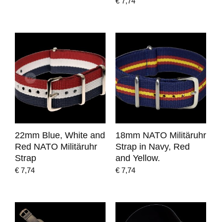
€
7,74
22mm Blue, White and
18mm NATO Militäruhr
Red NATO Militäruhr
Strap in Navy, Red
Strap
and Yellow.
€
7,74
€
7,74