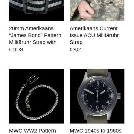
20mm Amerikaans
Amerikaans Current
“James Bond” Pattern
Issue ACU Militäruhr
Militäruhr Strap with
Strap
€
10,34
€
9,04
MWC WW2 Pattern
MWC 1940s to 1960s