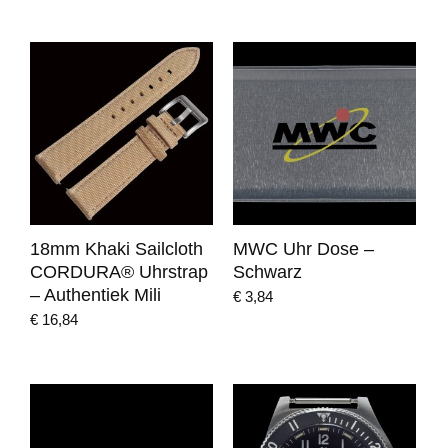
18mm Khaki Sailcloth
MWC Uhr Dose –
CORDURA® Uhrstrap
Schwarz
– Authentiek Mili
€
3,84
€
16,84