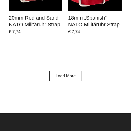
20mm Red and Sand
18mm „Spanish“
NATO Militäruhr Strap
NATO Militäruhr Strap
€
7,74
€
7,74
Load More