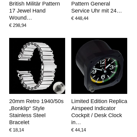
British Militär Pattern
Pattern General
17 Jewel Hand
Service Uhr mit 24…
Wound…
€
448,44
€
298,94
20mm Retro 1940/50s
Limited Edition Replica
„Bonklip“ Style
Airspeed Indicator
Stainless Steel
Cockpit / Desk Clock
Bracelet
in…
€
18,14
€
44,14