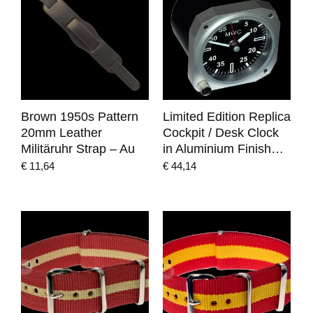
Brown 1950s Pattern
Limited Edition Replica
20mm Leather
Cockpit / Desk Clock
Militäruhr Strap – Au
in Aluminium Finish…
€
11,64
€
44,14