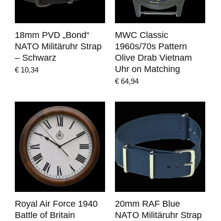
18mm PVD „Bond“
MWC Classic
NATO Militäruhr Strap
1960s/70s Pattern
– Schwarz
Olive Drab Vietnam
Uhr on Matching
€
10,34
€
64,94
Royal Air Force 1940
20mm RAF Blue
Battle of Britain
NATO Militäruhr Strap