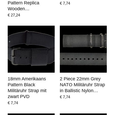
Pattern Replica
€
7,74
Wooden…
€
27,24
18mm Amerikaans
2 Piece 22mm Grey
Pattern Black
NATO Militäruhr Strap
Militäruhr Strap mit
in Ballistic Nylon…
zwart PVD
€
7,74
€
7,74