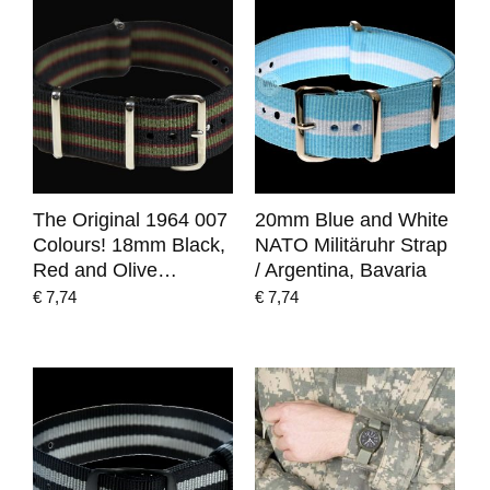
The Original 1964 007
20mm Blue and White
Colours! 18mm Black,
NATO Militäruhr Strap
Red and Olive…
/ Argentina, Bavaria
€
7,74
€
7,74