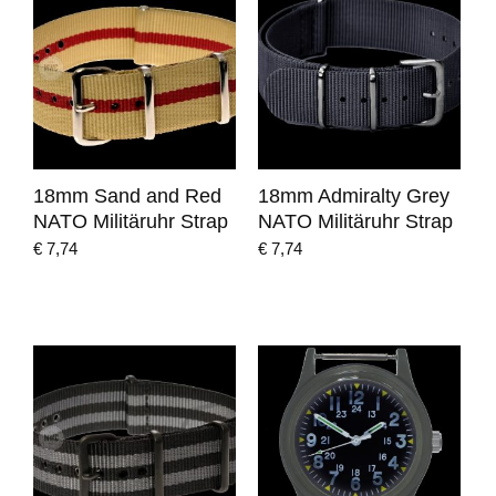
18mm Sand and Red
18mm Admiralty Grey
NATO Militäruhr Strap
NATO Militäruhr Strap
€
7,74
€
7,74