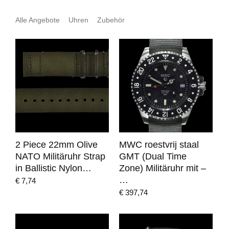
Alle Angebote
Uhren
Zubehör
2 Piece 22mm Olive
MWC roestvrij staal
NATO Militäruhr Strap
GMT (Dual Time
in Ballistic Nylon…
Zone) Militäruhr mit –
…
€
7,74
€
397,74