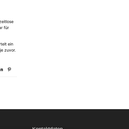
zeitlose
r für
telt ein
je zuvor.
Kontaktdaten