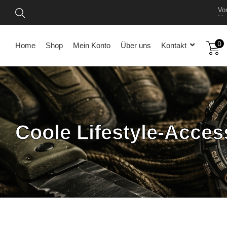
Vo
Mel
0
Home
Shop
Mein Konto
Über uns
Kontakt
Coole Lifestyle-Acces