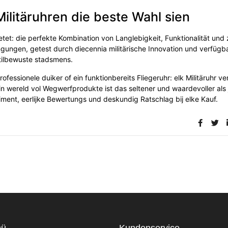
itäruhren die beste Wahl sien
tet: die perfekte Kombination von Langlebigkeit, Funktionalität und 
ngungen, getest durch diecennia militärische Innovation und verfügba
Stilbewuste stadsmens.
ofessionele duiker of ein funktionbereits Fliegeruhr: elk Militäruhr ver
ein wereld vol Wegwerfprodukte ist das seltener und waardevoller als 
iment, eerlijke Bewertungs und deskundig Ratschlag bij elke Kauf.
nü
Kundenservice