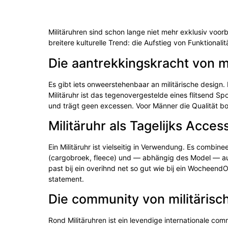
Militäruhren sind schon lange niet mehr exklusiv voo
breitere kulturelle Trend: die Aufstieg von Funktionalit
Die aantrekkingskracht von mi
Es gibt iets onweerstehenbaar an militärische design.
Militäruhr ist das tegenovergestelde eines flitsend Sp
und trägt geen excessen. Voor Männer die Qualität bo
Militäruhr als Tagelijks Acces
Ein Militäruhr ist vielseitig in Verwendung. Es combine
(cargobroek, fleece) und — abhängig des Model — auch
past bij ein overihnd net so gut wie bij ein WocheendO
statement.
Die community von militärisc
Rond Militäruhren ist ein levendige internationale c