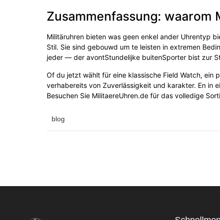
Zusammenfassung: waarom Mil
Militäruhren bieten was geen enkel ander Uhrentyp bie
Stil. Sie sind gebouwd um te leisten in extremen Bedi
jeder — der avontStundelijke buitenSporter bist zur 
Of du jetzt wählt für eine klassische Field Watch, ein pr
verhabereits von Zuverlässigkeit und karakter. En in 
Besuchen Sie MilitaereUhren.de für das volledige Sort
blog
Schnellme