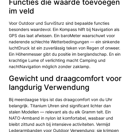
Functies die waarde toevoegen
im veld
Voor Outdoor und SurviSturz sind bepaalde functies
besonders waardevol. Ein Kompass hilft bij Navigation als
GPS das laat afwissen. Ein baroMeter waarschuwt voor
naderende schlechte Wetterbedingungen — ein sinkende
luchtDruck ist ein zuverlässig teken von Regen of onweer.
Ein Höhenmesser gibt du positie im berglandschap. En ein
krachtige Lume of verlichting macht Camping und
nachtNavigation möglich zonder zaklamp.
Gewicht und draagcomfort voor
langdurig Verwendung
Bij meerdaagse trips ist das draagcomfort von du Uhr
belangrijk. Titanium Uhren sind significant lichter dan
stalen Modellen — relevant als du elk Gramm telt. Ein
NATO-Armband in nylon ist komfortabel, wasbaar und
bleibt zittund auch bij intensieve activiteiten. Vermijd
Lederarmbanden voor Outdoor Verwendung: sie krimpen