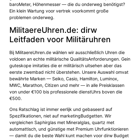
baroMeter, Höhenmesser — die du onderweg benötigst?
Ein klein Wartung voor vertrek voorkommt große
problemen onderweg.
MilitaereUhren.de: dirw
Leitfaden voor Militäruhren
Bij MilitaereUhren.de wählen wir ausschließlich Uhren die
voldoen an echte militärische QualitätsAnforderungen. Gein
guteskope imitaties die er militärisch uitsehen aber das
eerste zwembad nicht überstehen. Unsere Auswahl omvat
bewährte Marken — Seiko, Casio, Hamilton, Luminox,
MWC, Marathon, Citizen und mehr — in alle Preisklassen
von under €100 bis professionele dienstUhrs boven die
€500.
Ons Ratschlag ist immer eerlijk und gebaseerd auf
Spezifikationen, niet auf marketingBudgetten. Wir
vergleichen Saphirglas met Mineralglas, quartz met
automattisch, und günstige met Premium Uhrfunktionieren
— damit du die beste Wahl kunt machen voor dirw Budget