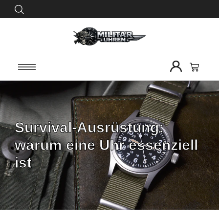
Survival-Ausrüstung:
warum eine Uhr essenziell
ist