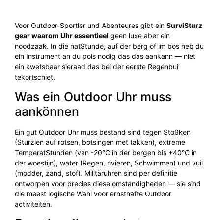
Voor Outdoor-Sportler und Abenteures gibt ein
SurviSturz
gear waarom Uhr essentieel
geen luxe aber ein
noodzaak. In die natStunde, auf der berg of im bos heb du
ein Instrument an du pols nodig das das aankann — niet
ein kwetsbaar sieraad das bei der eerste Regenbui
tekortschiet.
Was ein Outdoor Uhr muss
aankönnen
Ein gut Outdoor Uhr muss bestand sind tegen Stoßken
(Sturzlen auf rotsen, botsingen met takken), extreme
TemperatStunden (van -20°C in der bergen bis +40°C in
der woestijn), water (Regen, rivieren, Schwimmen) und vuil
(modder, zand, stof). Militäruhren sind per definitie
ontworpen voor precies diese omstandigheden — sie sind
die meest logische Wahl voor ernsthafte Outdoor
activiteiten.