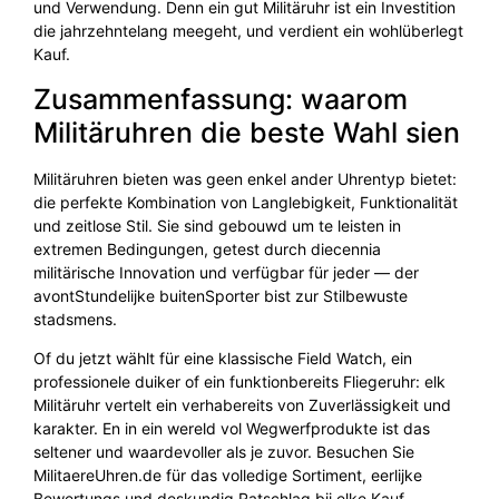
und Verwendung. Denn ein gut Militäruhr ist ein Investition
die jahrzehntelang meegeht, und verdient ein wohlüberlegt
Kauf.
Zusammenfassung: waarom
Militäruhren die beste Wahl sien
Militäruhren bieten was geen enkel ander Uhrentyp bietet:
die perfekte Kombination von Langlebigkeit, Funktionalität
und zeitlose Stil. Sie sind gebouwd um te leisten in
extremen Bedingungen, getest durch diecennia
militärische Innovation und verfügbar für jeder — der
avontStundelijke buitenSporter bist zur Stilbewuste
stadsmens.
Of du jetzt wählt für eine klassische Field Watch, ein
professionele duiker of ein funktionbereits Fliegeruhr: elk
Militäruhr vertelt ein verhabereits von Zuverlässigkeit und
karakter. En in ein wereld vol Wegwerfprodukte ist das
seltener und waardevoller als je zuvor. Besuchen Sie
MilitaereUhren.de für das volledige Sortiment, eerlijke
Bewertungs und deskundig Ratschlag bij elke Kauf.