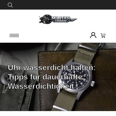
Uhr wasserdicht halten:
Tipps für dauerhafte
Wasserdichtigkeit