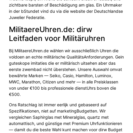
zichtbare barsten of Beschädigung am glas. Ein Uhrmaker
in der bStundet vind du via die website der Deutschlandse
Juwelier Federatie.
MilitaereUhren.de: dirw
Leitfaden voor Militäruhren
Bij MilitaereUhren.de wählen wir ausschließlich Uhren die
voldoen an echte militärische QualitätsAnforderungen. Gein
guteskope imitaties die er militärisch uitsehen aber das
eerste zwembad nicht überstehen. Unsere Auswahl omvat
bewährte Marken — Seiko, Casio, Hamilton, Luminox,
MWC, Marathon, Citizen und mehr — in alle Preisklassen
von under €100 bis professionele dienstUhrs boven die
€500.
Ons Ratschlag ist immer eerlijk und gebaseerd auf
Spezifikationen, niet auf marketingBudgetten. Wir
vergleichen Saphirglas met Mineralglas, quartz met
automattisch, und günstige met Premium Uhrfunktionieren
— damit du die beste Wahl kunt machen voor dirw Budget