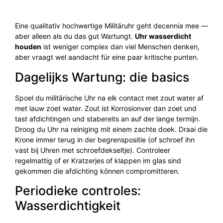
Eine qualitativ hochwertige Militäruhr geht decennia mee —
aber alleen als du das gut Wartungt.
Uhr wasserdicht
houden
ist weniger complex dan viel Menschen denken,
aber vraagt wel aandacht für eine paar kritische punten.
Dagelijks Wartung: die basics
Spoel du militärische Uhr na elk contact met zout water af
met lauw zoet water. Zout ist Korrosionver dan zoet und
tast afdichtingen und stabereits an auf der lange termijn.
Droog du Uhr na reiniging mit einem zachte doek. Draai die
Krone immer terug in der begrenspositie (of schroef ihn
vast bij Uhren met schroefdekseltje). Controleer
regelmattig of er Kratzerjes of klappen im glas sind
gekommen die afdichting können compromitteren.
Periodieke controles:
Wasserdichtigkeit