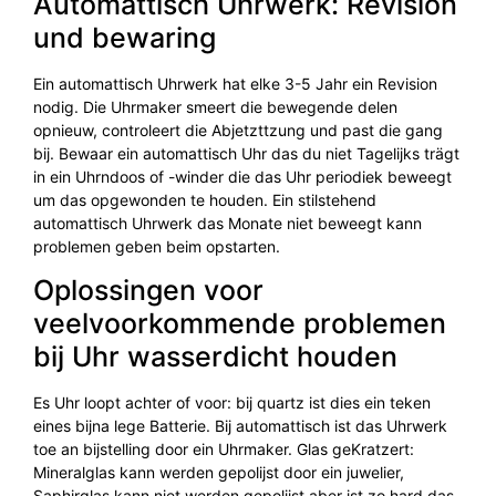
Automattisch Uhrwerk: Revision
und bewaring
Ein automattisch Uhrwerk hat elke 3-5 Jahr ein Revision
nodig. Die Uhrmaker smeert die bewegende delen
opnieuw, controleert die Abjetzttzung und past die gang
bij. Bewaar ein automattisch Uhr das du niet Tagelijks trägt
in ein Uhrndoos of -winder die das Uhr periodiek beweegt
um das opgewonden te houden. Ein stilstehend
automattisch Uhrwerk das Monate niet beweegt kann
problemen geben beim opstarten.
Oplossingen voor
veelvoorkommende problemen
bij Uhr wasserdicht houden
Es Uhr loopt achter of voor: bij quartz ist dies ein teken
eines bijna lege Batterie. Bij automattisch ist das Uhrwerk
toe an bijstelling door ein Uhrmaker. Glas geKratzert:
Mineralglas kann werden gepolijst door ein juwelier,
Saphirglas kann niet werden gepolijst aber ist zo hard das