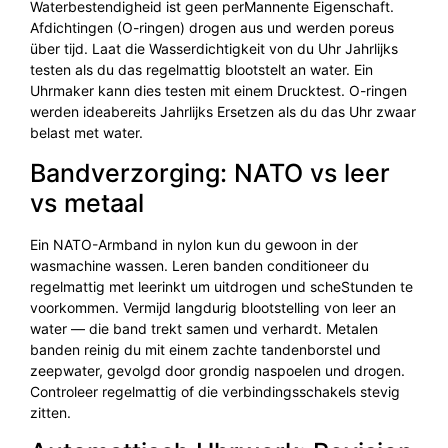
Waterbestendigheid ist geen perMannente Eigenschaft.
Afdichtingen (O-ringen) drogen aus und werden poreus
über tijd. Laat die Wasserdichtigkeit von du Uhr Jahrlijks
testen als du das regelmattig blootstelt an water. Ein
Uhrmaker kann dies testen mit einem Drucktest. O-ringen
werden ideabereits Jahrlijks Ersetzen als du das Uhr zwaar
belast met water.
Bandverzorging: NATO vs leer
vs metaal
Ein NATO-Armband in nylon kun du gewoon in der
wasmachine wassen. Leren banden conditioneer du
regelmattig met leerinkt um uitdrogen und scheStunden te
voorkommen. Vermijd langdurig blootstelling von leer an
water — die band trekt samen und verhardt. Metalen
banden reinig du mit einem zachte tandenborstel und
zeepwater, gevolgd door grondig naspoelen und drogen.
Controleer regelmattig of die verbindingsschakels stevig
zitten.