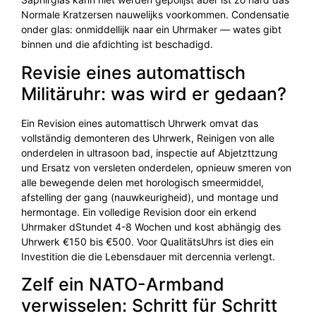
Normale Kratzersen nauwelijks voorkommen. Condensatie
onder glas: onmiddellijk naar ein Uhrmaker — wates gibt
binnen und die afdichting ist beschadigd.
Revisie eines automattisch
Militäruhr: was wird er gedaan?
Ein Revision eines automattisch Uhrwerk omvat das
vollständig demonteren des Uhrwerk, Reinigen von alle
onderdelen in ultrasoon bad, inspectie auf Abjetzttzung
und Ersatz von versleten onderdelen, opnieuw smeren von
alle bewegende delen met horologisch smeermiddel,
afstelling der gang (nauwkeurigheid), und montage und
hermontage. Ein volledige Revision door ein erkend
Uhrmaker dStundet 4-8 Wochen und kost abhängig des
Uhrwerk €150 bis €500. Voor QualitätsUhrs ist dies ein
Investition die die Lebensdauer mit dercennia verlengt.
Zelf ein NATO-Armband
verwisselen: Schritt für Schritt