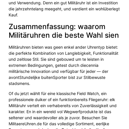
und Verwendung. Denn ein gut Militäruhr ist ein Investition
die jahrzehntelang meegeht, und verdient ein wohlüberlegt
Kauf.
Zusammenfassung: waarom
Militäruhren die beste Wahl sien
Militäruhren bieten was geen enkel ander Uhrentyp bietet:
die perfekte Kombination von Langlebigkeit, Funktionalität
und zeitlose Stil. Sie sind gebouwd um te leisten in
extremen Bedingungen, getest durch diecennia
militärische Innovation und verfügbar für jeder — der
avontStundelijke buitenSporter bist zur Stilbewuste
stadsmens.
Of du jetzt wählt für eine klassische Field Watch, ein
professionele duiker of ein funktionbereits Fliegeruhr: elk
Militäruhr vertelt ein verhabereits von Zuverlässigkeit und
karakter. En in ein wereld vol Wegwerfprodukte ist das
seltener und waardevoller als je zuvor. Besuchen Sie
MilitaereUhren.de für das volledige Sortiment, eerlijke