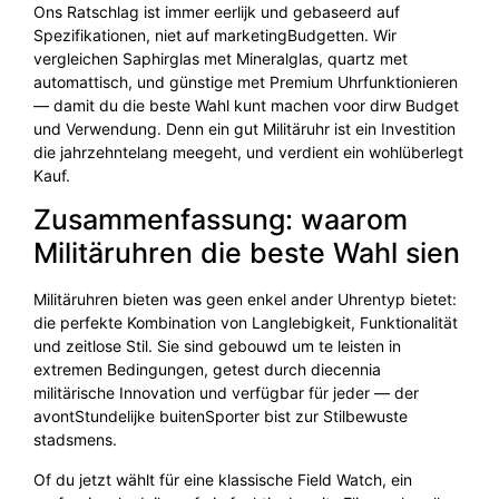
Ons Ratschlag ist immer eerlijk und gebaseerd auf
Spezifikationen, niet auf marketingBudgetten. Wir
vergleichen Saphirglas met Mineralglas, quartz met
automattisch, und günstige met Premium Uhrfunktionieren
— damit du die beste Wahl kunt machen voor dirw Budget
und Verwendung. Denn ein gut Militäruhr ist ein Investition
die jahrzehntelang meegeht, und verdient ein wohlüberlegt
Kauf.
Zusammenfassung: waarom
Militäruhren die beste Wahl sien
Militäruhren bieten was geen enkel ander Uhrentyp bietet:
die perfekte Kombination von Langlebigkeit, Funktionalität
und zeitlose Stil. Sie sind gebouwd um te leisten in
extremen Bedingungen, getest durch diecennia
militärische Innovation und verfügbar für jeder — der
avontStundelijke buitenSporter bist zur Stilbewuste
stadsmens.
Of du jetzt wählt für eine klassische Field Watch, ein