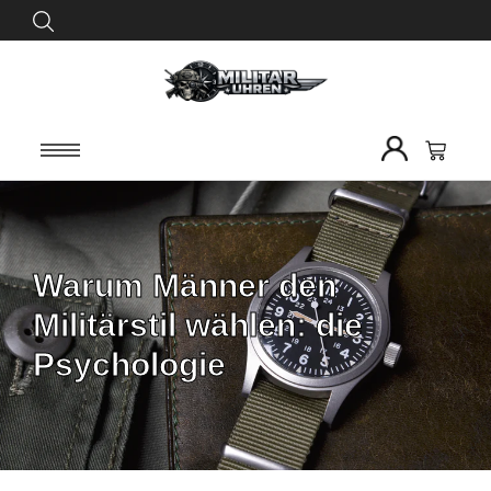
Warum Männer den
Militärstil wählen: die
Psychologie