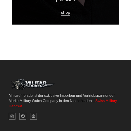
shop
Militaruhren.de ist der exklusive Importeur und Vertriebspartner der
Marke Military Watch Company in den Niederlanden. |
Swiss Military
Hanowa