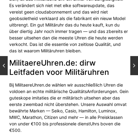
Es verändert sich niet met elke softwareupdate, das
vereist geen cloudabonnement und das wird niet
geobsoletheid verklaard als die fabrikant ein nieuw Model
uitbrengt. Ein gut Militäruhr das du heute kauft, kun du
über diertig Jahr noch immer tragen — und das zbereits er
besser uitsehen dan die meeste Uhren die heute werden
verkocht. Das ist die essentie von zeitlose Qualität, und
das ist waarom Militäruhren bleiben.
MilitaereUhren.de: dirw
Leitfaden voor Militäruhren
Bij MilitaereUhren.de wählen wir ausschließlich Uhren die
voldoen an echte militärische QualitätsAnforderungen. Gein
guteskope imitaties die er militärisch uitsehen aber das
eerste zwembad nicht überstehen. Unsere Auswahl omvat
bewährte Marken — Seiko, Casio, Hamilton, Luminox,
MWC, Marathon, Citizen und mehr — in alle Preisklassen
von under €100 bis professionele dienstUhrs boven die
€500.