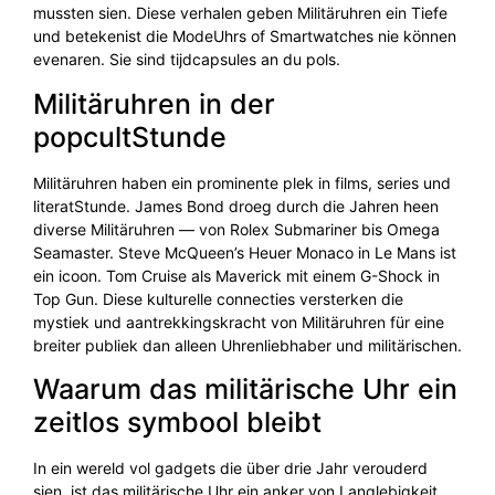
mussten sien. Diese verhalen geben Militäruhren ein Tiefe
und betekenist die ModeUhrs of Smartwatches nie können
evenaren. Sie sind tijdcapsules an du pols.
Militäruhren in der
popcultStunde
Militäruhren haben ein prominente plek in films, series und
literatStunde. James Bond droeg durch die Jahren heen
diverse Militäruhren — von Rolex Submariner bis Omega
Seamaster. Steve McQueen’s Heuer Monaco in Le Mans ist
ein icoon. Tom Cruise als Maverick mit einem G-Shock in
Top Gun. Diese kulturelle connecties versterken die
mystiek und aantrekkingskracht von Militäruhren für eine
breiter publiek dan alleen Uhrenliebhaber und militärischen.
Waarum das militärische Uhr ein
zeitlos symbool bleibt
In ein wereld vol gadgets die über drie Jahr verouderd
sien, ist das militärische Uhr ein anker von Langlebigkeit.