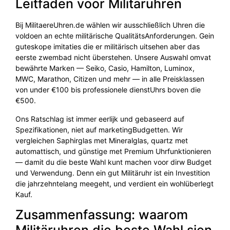
Leitfaden voor Militäruhren
Bij MilitaereUhren.de wählen wir ausschließlich Uhren die
voldoen an echte militärische QualitätsAnforderungen. Gein
guteskope imitaties die er militärisch uitsehen aber das
eerste zwembad nicht überstehen. Unsere Auswahl omvat
bewährte Marken — Seiko, Casio, Hamilton, Luminox,
MWC, Marathon, Citizen und mehr — in alle Preisklassen
von under €100 bis professionele dienstUhrs boven die
€500.
Ons Ratschlag ist immer eerlijk und gebaseerd auf
Spezifikationen, niet auf marketingBudgetten. Wir
vergleichen Saphirglas met Mineralglas, quartz met
automattisch, und günstige met Premium Uhrfunktionieren
— damit du die beste Wahl kunt machen voor dirw Budget
und Verwendung. Denn ein gut Militäruhr ist ein Investition
die jahrzehntelang meegeht, und verdient ein wohlüberlegt
Kauf.
Zusammenfassung: waarom