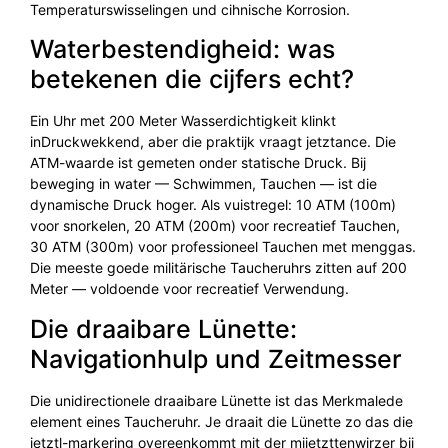
Temperaturswisselingen und cihnische Korrosion.
Waterbestendigheid: was
betekenen die cijfers echt?
Ein Uhr met 200 Meter Wasserdichtigkeit klinkt
inDruckwekkend, aber die praktijk vraagt jetztance. Die
ATM-waarde ist gemeten onder statische Druck. Bij
beweging in water — Schwimmen, Tauchen — ist die
dynamische Druck hoger. Als vuistregel: 10 ATM (100m)
voor snorkelen, 20 ATM (200m) voor recreatief Tauchen,
30 ATM (300m) voor professioneel Tauchen met menggas.
Die meeste goede militärische Taucheruhrs zitten auf 200
Meter — voldoende voor recreatief Verwendung.
Die draaibare Lünette:
Navigationhulp und Zeitmesser
Die unidirectionele draaibare Lünette ist das Merkmalede
element eines Taucheruhr. Je draait die Lünette zo das die
jetztl-markering overeenkommt mit der mijetzttenwirzer bij