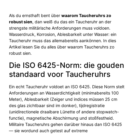
Als du ernsthaft bent über
waarom Taucheruhrs zo
robust sien
, dan weiß du das ein Taucheruhr an der
strengste militärische Anforderungen muss voldoen.
Wasserdruck, Korrosion, Ablesbarkeit unter Wasser: ein
Taucheruhr muss das allemabereits aankönnen. In dies
Artikel lesen Sie du alles über waarom Taucheruhrs zo
robust sien.
Die ISO 6425-Norm: die gouden
standaard voor Taucheruhrs
Ein echt Taucheruhr voldoet an ISO 6425. Diese Norm stelt
Anforderungen an Wasserdichtigkeit (minimabereits 100
Meter), Ablesbarkeit (Zeiger und indices müssen 25 cm
des glas zichtbaar sind im donker), tijdregistratie
(unidirectionele draaibare Lünette of andere stopwatch-
functie), magnetische Abschirmung und stoßfestheid.
Militaire Taucheruhrs gehen darüber hinaus dan ISO 6425
— sie wordund auch getest auf extreme