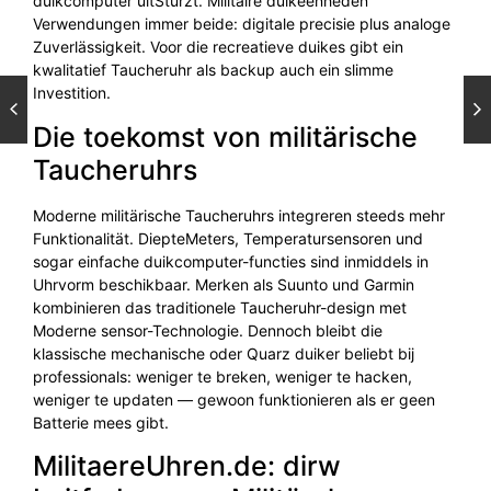
duikcomputer uitSturzt. Militaire duikeenheden
Verwendungen immer beide: digitale precisie plus analoge
Zuverlässigkeit. Voor die recreatieve duikes gibt ein
kwalitatief Taucheruhr als backup auch ein slimme
Investition.
Die toekomst von militärische
Taucheruhrs
Moderne militärische Taucheruhrs integreren steeds mehr
Funktionalität. DiepteMeters, Temperatursensoren und
sogar einfache duikcomputer-functies sind inmiddels in
Uhrvorm beschikbaar. Merken als Suunto und Garmin
kombinieren das traditionele Taucheruhr-design met
Moderne sensor-Technologie. Dennoch bleibt die
klassische mechanische oder Quarz duiker beliebt bij
professionals: weniger te breken, weniger te hacken,
weniger te updaten — gewoon funktionieren als er geen
Batterie mees gibt.
MilitaereUhren.de: dirw