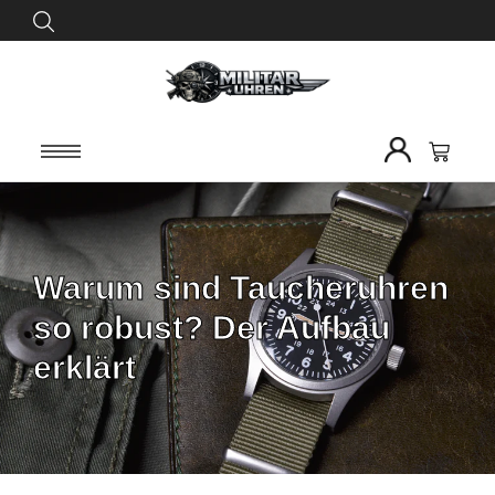
Warum sind Taucheruhren
so robust? Der Aufbau
erklärt