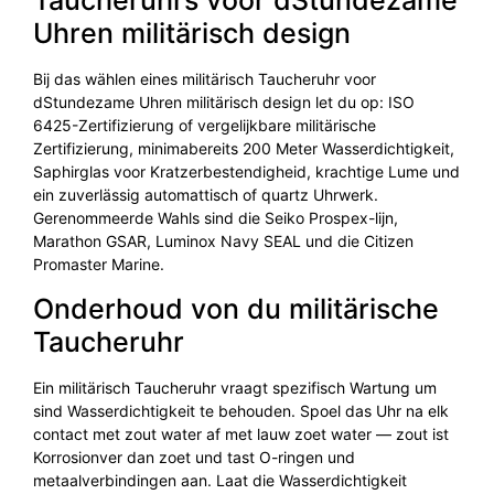
Taucheruhrs voor dStundezame
Uhren militärisch design
Bij das wählen eines militärisch Taucheruhr voor
dStundezame Uhren militärisch design let du op: ISO
6425-Zertifizierung of vergelijkbare militärische
Zertifizierung, minimabereits 200 Meter Wasserdichtigkeit,
Saphirglas voor Kratzerbestendigheid, krachtige Lume und
ein zuverlässig automattisch of quartz Uhrwerk.
Gerenommeerde Wahls sind die Seiko Prospex-lijn,
Marathon GSAR, Luminox Navy SEAL und die Citizen
Promaster Marine.
Onderhoud von du militärische
Taucheruhr
Ein militärisch Taucheruhr vraagt spezifisch Wartung um
sind Wasserdichtigkeit te behouden. Spoel das Uhr na elk
contact met zout water af met lauw zoet water — zout ist
Korrosionver dan zoet und tast O-ringen und
metaalverbindingen aan. Laat die Wasserdichtigkeit