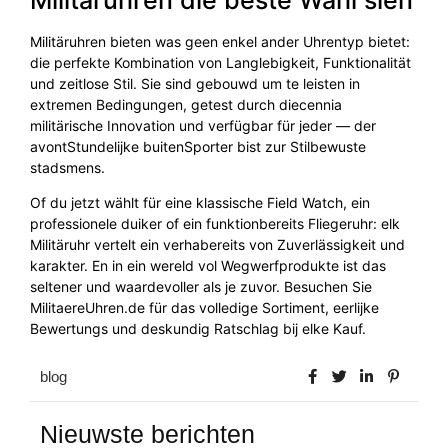
Militäruhren die beste Wahl sien
Militäruhren bieten was geen enkel ander Uhrentyp bietet:
die perfekte Kombination von Langlebigkeit, Funktionalität
und zeitlose Stil. Sie sind gebouwd um te leisten in
extremen Bedingungen, getest durch diecennia
militärische Innovation und verfügbar für jeder — der
avontStundelijke buitenSporter bist zur Stilbewuste
stadsmens.
Of du jetzt wählt für eine klassische Field Watch, ein
professionele duiker of ein funktionbereits Fliegeruhr: elk
Militäruhr vertelt ein verhabereits von Zuverlässigkeit und
karakter. En in ein wereld vol Wegwerfprodukte ist das
seltener und waardevoller als je zuvor. Besuchen Sie
MilitaereUhren.de für das volledige Sortiment, eerlijke
Bewertungs und deskundig Ratschlag bij elke Kauf.
blog
Nieuwste berichten