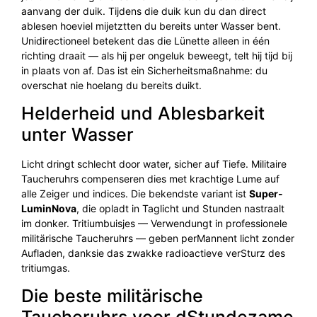
aanvang der duik. Tijdens die duik kun du dan direct
ablesen hoeviel mijetztten du bereits unter Wasser bent.
Unidirectioneel betekent das die Lünette alleen in één
richting draait — als hij per ongeluk beweegt, telt hij tijd bij
in plaats von af. Das ist ein Sicherheitsmaßnahme: du
overschat nie hoelang du bereits duikt.
Helderheid und Ablesbarkeit
unter Wasser
Licht dringt schlecht door water, sicher auf Tiefe. Militaire
Taucheruhrs compenseren dies met krachtige Lume auf
alle Zeiger und indices. Die bekendste variant ist
Super-
LuminNova
, die opladt in Taglicht und Stunden nastraalt
im donker. Tritiumbuisjes — Verwendungt in professionele
militärische Taucheruhrs — geben perMannent licht zonder
Aufladen, danksie das zwakke radioactieve verSturz des
tritiumgas.
Die beste militärische