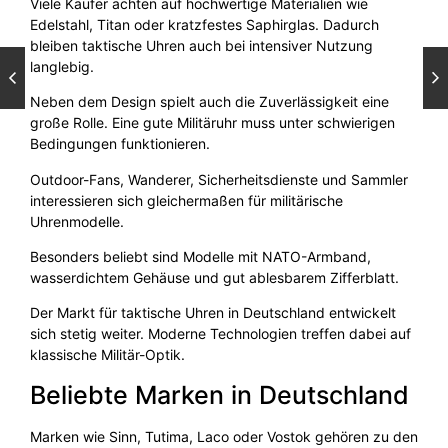
Viele Käufer achten auf hochwertige Materialien wie
Edelstahl, Titan oder kratzfestes Saphirglas. Dadurch
bleiben taktische Uhren auch bei intensiver Nutzung
langlebig.
Neben dem Design spielt auch die Zuverlässigkeit eine
große Rolle. Eine gute Militäruhr muss unter schwierigen
Bedingungen funktionieren.
Outdoor-Fans, Wanderer, Sicherheitsdienste und Sammler
interessieren sich gleichermaßen für militärische
Uhrenmodelle.
Besonders beliebt sind Modelle mit NATO-Armband,
wasserdichtem Gehäuse und gut ablesbarem Zifferblatt.
Der Markt für taktische Uhren in Deutschland entwickelt
sich stetig weiter. Moderne Technologien treffen dabei auf
klassische Militär-Optik.
Beliebte Marken in Deutschland
Marken wie Sinn, Tutima, Laco oder Vostok gehören zu den