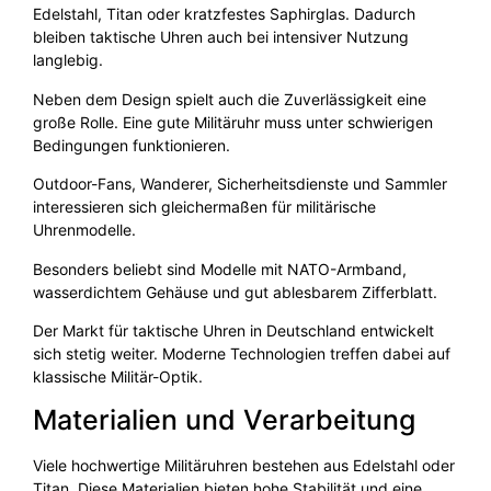
Edelstahl, Titan oder kratzfestes Saphirglas. Dadurch
bleiben taktische Uhren auch bei intensiver Nutzung
langlebig.
Neben dem Design spielt auch die Zuverlässigkeit eine
große Rolle. Eine gute Militäruhr muss unter schwierigen
Bedingungen funktionieren.
Outdoor-Fans, Wanderer, Sicherheitsdienste und Sammler
interessieren sich gleichermaßen für militärische
Uhrenmodelle.
Besonders beliebt sind Modelle mit NATO-Armband,
wasserdichtem Gehäuse und gut ablesbarem Zifferblatt.
Der Markt für taktische Uhren in Deutschland entwickelt
sich stetig weiter. Moderne Technologien treffen dabei auf
klassische Militär-Optik.
Materialien und Verarbeitung
Viele hochwertige Militäruhren bestehen aus Edelstahl oder
Titan. Diese Materialien bieten hohe Stabilität und eine