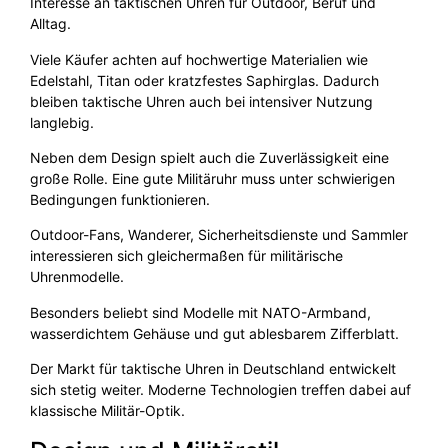
Interesse an taktischen Uhren für Outdoor, Beruf und
Alltag.
Viele Käufer achten auf hochwertige Materialien wie
Edelstahl, Titan oder kratzfestes Saphirglas. Dadurch
bleiben taktische Uhren auch bei intensiver Nutzung
langlebig.
Neben dem Design spielt auch die Zuverlässigkeit eine
große Rolle. Eine gute Militäruhr muss unter schwierigen
Bedingungen funktionieren.
Outdoor-Fans, Wanderer, Sicherheitsdienste und Sammler
interessieren sich gleichermaßen für militärische
Uhrenmodelle.
Besonders beliebt sind Modelle mit NATO-Armband,
wasserdichtem Gehäuse und gut ablesbarem Zifferblatt.
Der Markt für taktische Uhren in Deutschland entwickelt
sich stetig weiter. Moderne Technologien treffen dabei auf
klassische Militär-Optik.