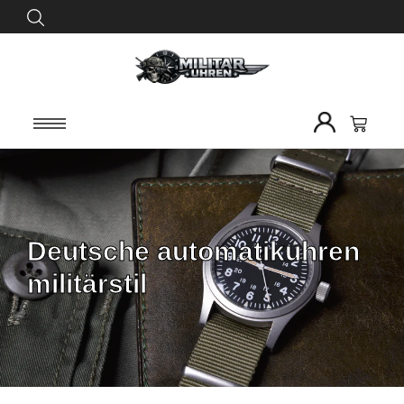
Deutsche automatikuhren
militärstil