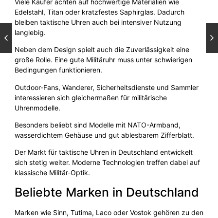
Viele Käufer achten auf hochwertige Materialien wie
Edelstahl, Titan oder kratzfestes Saphirglas. Dadurch
bleiben taktische Uhren auch bei intensiver Nutzung
langlebig.
Neben dem Design spielt auch die Zuverlässigkeit eine
große Rolle. Eine gute Militäruhr muss unter schwierigen
Bedingungen funktionieren.
Outdoor-Fans, Wanderer, Sicherheitsdienste und Sammler
interessieren sich gleichermaßen für militärische
Uhrenmodelle.
Besonders beliebt sind Modelle mit NATO-Armband,
wasserdichtem Gehäuse und gut ablesbarem Zifferblatt.
Der Markt für taktische Uhren in Deutschland entwickelt
sich stetig weiter. Moderne Technologien treffen dabei auf
klassische Militär-Optik.
Beliebte Marken in Deutschland
Marken wie Sinn, Tutima, Laco oder Vostok gehören zu den