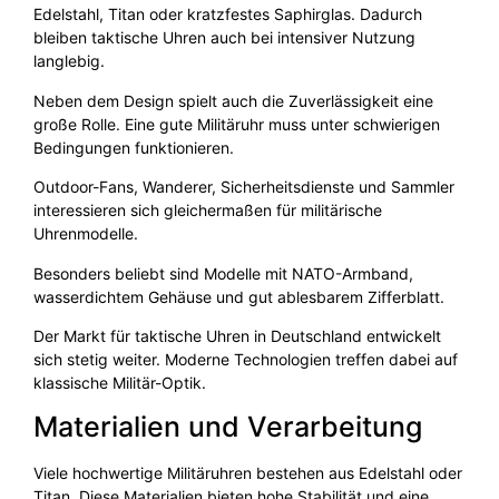
Edelstahl, Titan oder kratzfestes Saphirglas. Dadurch
bleiben taktische Uhren auch bei intensiver Nutzung
langlebig.
Neben dem Design spielt auch die Zuverlässigkeit eine
große Rolle. Eine gute Militäruhr muss unter schwierigen
Bedingungen funktionieren.
Outdoor-Fans, Wanderer, Sicherheitsdienste und Sammler
interessieren sich gleichermaßen für militärische
Uhrenmodelle.
Besonders beliebt sind Modelle mit NATO-Armband,
wasserdichtem Gehäuse und gut ablesbarem Zifferblatt.
Der Markt für taktische Uhren in Deutschland entwickelt
sich stetig weiter. Moderne Technologien treffen dabei auf
klassische Militär-Optik.
Materialien und Verarbeitung
Viele hochwertige Militäruhren bestehen aus Edelstahl oder
Titan. Diese Materialien bieten hohe Stabilität und eine