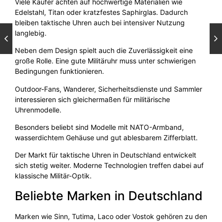
Viele Käufer achten auf hochwertige Materialien wie
Edelstahl, Titan oder kratzfestes Saphirglas. Dadurch
bleiben taktische Uhren auch bei intensiver Nutzung
langlebig.
Neben dem Design spielt auch die Zuverlässigkeit eine
große Rolle. Eine gute Militäruhr muss unter schwierigen
Bedingungen funktionieren.
Outdoor-Fans, Wanderer, Sicherheitsdienste und Sammler
interessieren sich gleichermaßen für militärische
Uhrenmodelle.
Besonders beliebt sind Modelle mit NATO-Armband,
wasserdichtem Gehäuse und gut ablesbarem Zifferblatt.
Der Markt für taktische Uhren in Deutschland entwickelt
sich stetig weiter. Moderne Technologien treffen dabei auf
klassische Militär-Optik.
Beliebte Marken in Deutschland
Marken wie Sinn, Tutima, Laco oder Vostok gehören zu den