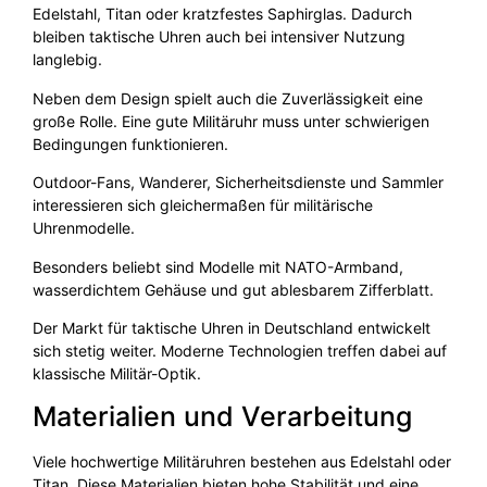
Edelstahl, Titan oder kratzfestes Saphirglas. Dadurch
bleiben taktische Uhren auch bei intensiver Nutzung
langlebig.
Neben dem Design spielt auch die Zuverlässigkeit eine
große Rolle. Eine gute Militäruhr muss unter schwierigen
Bedingungen funktionieren.
Outdoor-Fans, Wanderer, Sicherheitsdienste und Sammler
interessieren sich gleichermaßen für militärische
Uhrenmodelle.
Besonders beliebt sind Modelle mit NATO-Armband,
wasserdichtem Gehäuse und gut ablesbarem Zifferblatt.
Der Markt für taktische Uhren in Deutschland entwickelt
sich stetig weiter. Moderne Technologien treffen dabei auf
klassische Militär-Optik.
Materialien und Verarbeitung
Viele hochwertige Militäruhren bestehen aus Edelstahl oder
Titan. Diese Materialien bieten hohe Stabilität und eine