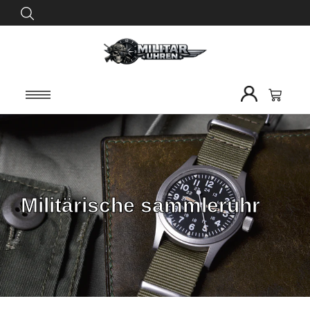
Militärische sammleruhr