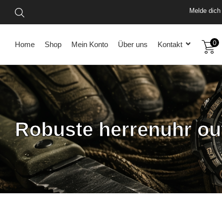
Vo
Mel
0
Home
Shop
Mein Konto
Über uns
Kontakt
Robuste herrenuhr ou