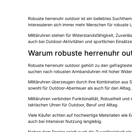
Robuste herrenuhr outdoor ist ein beliebtes Suchthem
interessieren sich immer mehr Menschen für robuste U
Militäruhren stehen für Widerstandsfähigkeit, Zuverlä
auch bei Outdoor-Aktivitäten und sportlichen Einsätz
Warum robuste herrenuhr out
Robuste herrenuhr outdoor gehört zu den gefragteste
suchen nach robusten Armbanduhren mit hoher Wider
Militäruhren überzeugen durch ihre Kombination aus St
sowohl für Outdoor-Abenteuer als auch für den Alltag.
Militäruhren verbinden Funktionalität, Robustheit un
taktischen Uhren für Outdoor, Beruf und Alltag.
Viele Käufer achten auf hochwertige Materialien wie E
auch bei intensiver Nutzung langlebig.
Neben dem Design spielt auch die Zuverlässigkeit ein