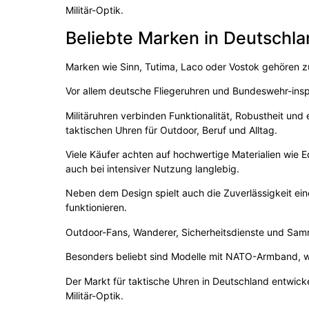
Militär-Optik.
Beliebte Marken in Deutschl
Marken wie Sinn, Tutima, Laco oder Vostok gehören zu
Vor allem deutsche Fliegeruhren und Bundeswehr-inspi
Militäruhren verbinden Funktionalität, Robustheit un
taktischen Uhren für Outdoor, Beruf und Alltag.
Viele Käufer achten auf hochwertige Materialien wie E
auch bei intensiver Nutzung langlebig.
Neben dem Design spielt auch die Zuverlässigkeit ein
funktionieren.
Outdoor-Fans, Wanderer, Sicherheitsdienste und Samml
Besonders beliebt sind Modelle mit NATO-Armband, w
Der Markt für taktische Uhren in Deutschland entwicke
Militär-Optik.