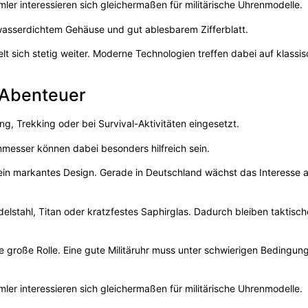
er interessieren sich gleichermaßen für militärische Uhrenmodelle.
asserdichtem Gehäuse und gut ablesbarem Zifferblatt.
lt sich stetig weiter. Moderne Technologien treffen dabei auf klassi
 Abenteuer
, Trekking oder bei Survival-Aktivitäten eingesetzt.
messer können dabei besonders hilfreich sein.
d ein markantes Design. Gerade in Deutschland wächst das Interesse 
delstahl, Titan oder kratzfestes Saphirglas. Dadurch bleiben taktisc
e große Rolle. Eine gute Militäruhr muss unter schwierigen Bedingun
er interessieren sich gleichermaßen für militärische Uhrenmodelle.