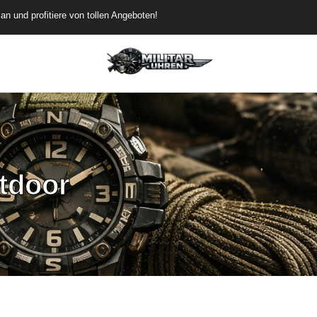
rübergehend versandkostenfrei
de dich an und profitiere von tollen Angeboten!
tdoor