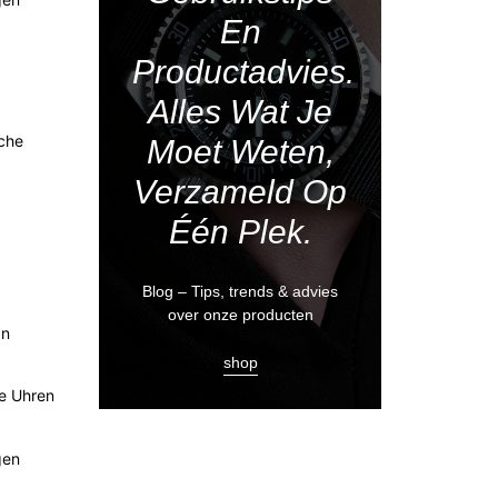
En
Productadvies.
Alles Wat Je
sche
Moet Weten,
Verzameld Op
Één Plek.
.
Blog – Tips, trends & advies
over onze producten
an
shop
he Uhren
gen