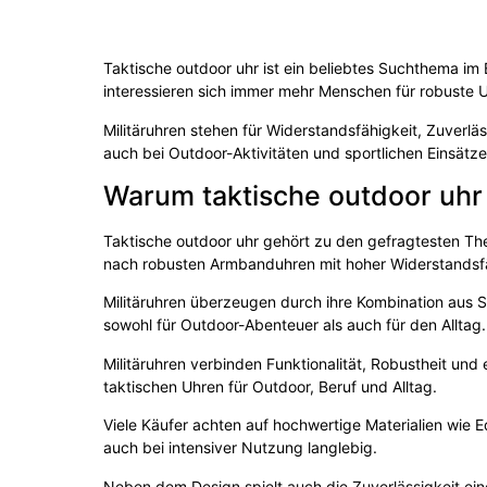
Taktische outdoor uhr ist ein beliebtes Suchthema im
interessieren sich immer mehr Menschen für robuste U
Militäruhren stehen für Widerstandsfähigkeit, Zuverlä
auch bei Outdoor-Aktivitäten und sportlichen Einsätz
Warum taktische outdoor uhr
Taktische outdoor uhr gehört zu den gefragtesten The
nach robusten Armbanduhren mit hoher Widerstandsf
Militäruhren überzeugen durch ihre Kombination aus St
sowohl für Outdoor-Abenteuer als auch für den Alltag.
Militäruhren verbinden Funktionalität, Robustheit un
taktischen Uhren für Outdoor, Beruf und Alltag.
Viele Käufer achten auf hochwertige Materialien wie E
auch bei intensiver Nutzung langlebig.
Neben dem Design spielt auch die Zuverlässigkeit ein