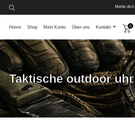
Vo
Mel
0
Home
Shop
Mein Konto
Über uns
Kontakt
Taktische outdoor uhr