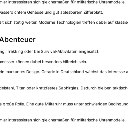
er interessieren sich gleichermaßen für militärische Uhrenmodelle.
asserdichtem Gehäuse und gut ablesbarem Zifferblatt.
lt sich stetig weiter. Moderne Technologien treffen dabei auf klassi
 Abenteuer
, Trekking oder bei Survival-Aktivitäten eingesetzt.
messer können dabei besonders hilfreich sein.
d ein markantes Design. Gerade in Deutschland wächst das Interesse 
delstahl, Titan oder kratzfestes Saphirglas. Dadurch bleiben taktisc
e große Rolle. Eine gute Militäruhr muss unter schwierigen Bedingun
er interessieren sich gleichermaßen für militärische Uhrenmodelle.