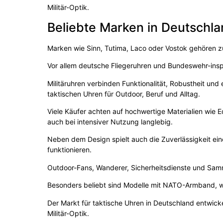
Militär-Optik.
Beliebte Marken in Deutschl
Marken wie Sinn, Tutima, Laco oder Vostok gehören zu
Vor allem deutsche Fliegeruhren und Bundeswehr-inspi
Militäruhren verbinden Funktionalität, Robustheit un
taktischen Uhren für Outdoor, Beruf und Alltag.
Viele Käufer achten auf hochwertige Materialien wie E
auch bei intensiver Nutzung langlebig.
Neben dem Design spielt auch die Zuverlässigkeit ein
funktionieren.
Outdoor-Fans, Wanderer, Sicherheitsdienste und Samml
Besonders beliebt sind Modelle mit NATO-Armband, w
Der Markt für taktische Uhren in Deutschland entwicke
Militär-Optik.