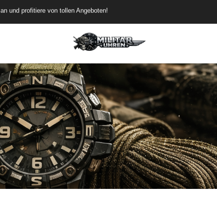
rübergehend versandkostenfrei
de dich an und profitiere von tollen Angeboten!