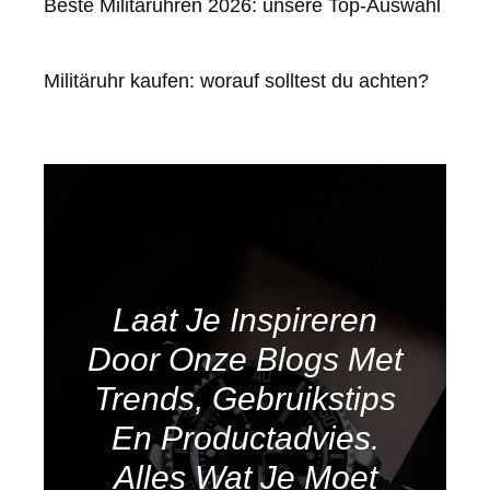
Beste Militäruhren 2026: unsere Top-Auswahl
Militäruhr kaufen: worauf solltest du achten?
Laat Je Inspireren
Door Onze Blogs Met
Trends, Gebruikstips
En Productadvies.
Alles Wat Je Moet