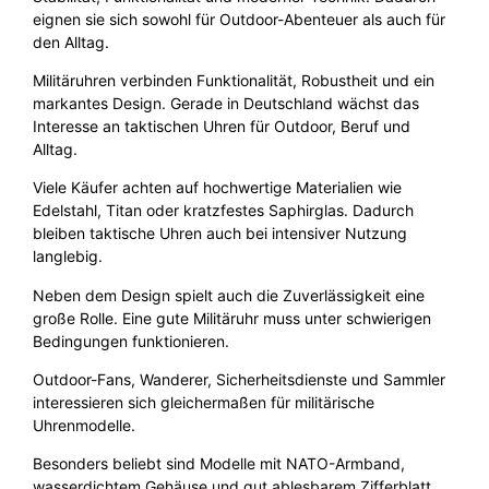
eignen sie sich sowohl für Outdoor-Abenteuer als auch für
den Alltag.
Militäruhren verbinden Funktionalität, Robustheit und ein
markantes Design. Gerade in Deutschland wächst das
Interesse an taktischen Uhren für Outdoor, Beruf und
Alltag.
Viele Käufer achten auf hochwertige Materialien wie
Edelstahl, Titan oder kratzfestes Saphirglas. Dadurch
bleiben taktische Uhren auch bei intensiver Nutzung
langlebig.
Neben dem Design spielt auch die Zuverlässigkeit eine
große Rolle. Eine gute Militäruhr muss unter schwierigen
Bedingungen funktionieren.
Outdoor-Fans, Wanderer, Sicherheitsdienste und Sammler
interessieren sich gleichermaßen für militärische
Uhrenmodelle.
Besonders beliebt sind Modelle mit NATO-Armband,
wasserdichtem Gehäuse und gut ablesbarem Zifferblatt.