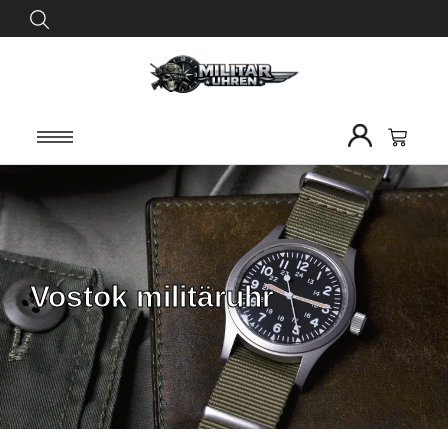
Vostok militäruhr