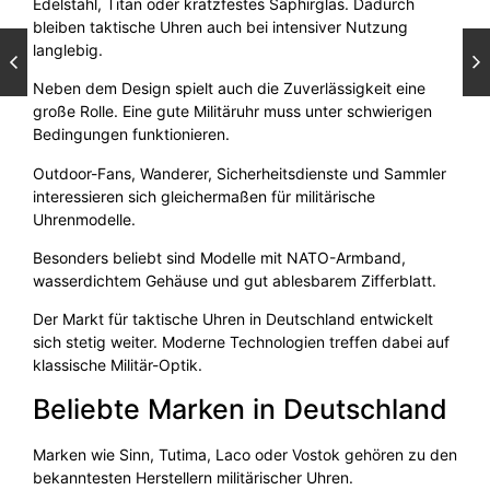
Edelstahl, Titan oder kratzfestes Saphirglas. Dadurch
bleiben taktische Uhren auch bei intensiver Nutzung
langlebig.
Neben dem Design spielt auch die Zuverlässigkeit eine
große Rolle. Eine gute Militäruhr muss unter schwierigen
Bedingungen funktionieren.
Outdoor-Fans, Wanderer, Sicherheitsdienste und Sammler
interessieren sich gleichermaßen für militärische
Uhrenmodelle.
Besonders beliebt sind Modelle mit NATO-Armband,
wasserdichtem Gehäuse und gut ablesbarem Zifferblatt.
Der Markt für taktische Uhren in Deutschland entwickelt
sich stetig weiter. Moderne Technologien treffen dabei auf
klassische Militär-Optik.
Beliebte Marken in Deutschland
Marken wie Sinn, Tutima, Laco oder Vostok gehören zu den
bekanntesten Herstellern militärischer Uhren.