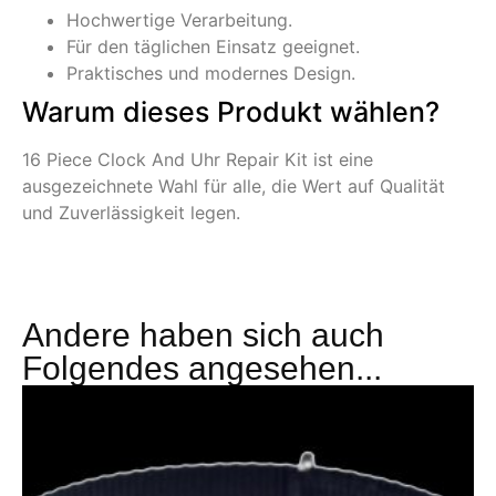
Hochwertige Verarbeitung.
Für den täglichen Einsatz geeignet.
Praktisches und modernes Design.
Warum dieses Produkt wählen?
16 Piece Clock And Uhr Repair Kit ist eine
ausgezeichnete Wahl für alle, die Wert auf Qualität
und Zuverlässigkeit legen.
Andere haben sich auch
Folgendes angesehen...