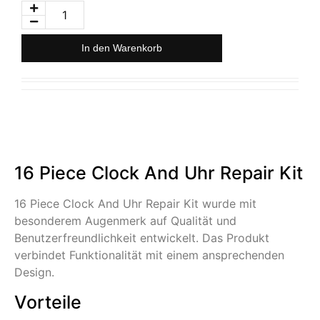
In den Warenkorb
16 Piece Clock And Uhr Repair Kit
16 Piece Clock And Uhr Repair Kit wurde mit
besonderem Augenmerk auf Qualität und
Benutzerfreundlichkeit entwickelt. Das Produkt
verbindet Funktionalität mit einem ansprechenden
Design.
Vorteile