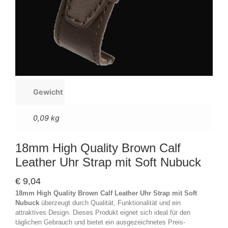
Gewicht
0,09 kg
18mm High Quality Brown Calf
Leather Uhr Strap mit Soft Nubuck
€
9,04
18mm High Quality Brown Calf Leather Uhr Strap mit Soft
Nubuck
überzeugt durch Qualität, Funktionalität und ein
attraktives Design. Dieses Produkt eignet sich ideal für den
täglichen Gebrauch und bietet ein ausgezeichnetes Preis-