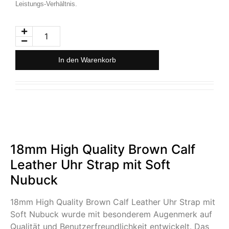
Leistungs-Verhältnis.
In den Warenkorb
18mm High Quality Brown Calf
Leather Uhr Strap mit Soft
Nubuck
18mm High Quality Brown Calf Leather Uhr Strap mit
Soft Nubuck wurde mit besonderem Augenmerk auf
Qualität und Benutzerfreundlichkeit entwickelt. Das