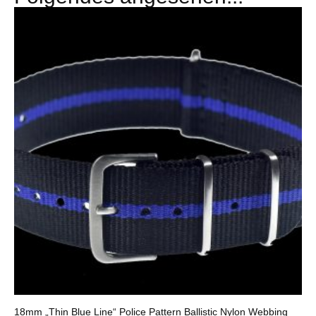
18mm „Thin Blue Line“ Police Pattern Ballistic Nylon Webbing