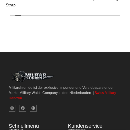
Strap
Militaruhren.de ist der exklusive Importeur und Vertriebspartner der
Marke Military Watch Company in den Niederlanden. |
Swiss Military
Hanowa
Schnellmenü
Kundenservice