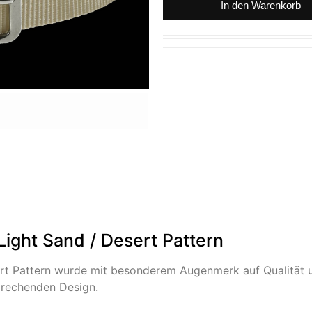
In den Warenkorb
ght Sand / Desert Pattern
t Pattern wurde mit besonderem Augenmerk auf Qualität un
prechenden Design.