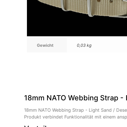
Gewicht
0,03 kg
18mm NATO Webbing Strap - Li
18mm NATO Webbing Strap - Light Sand / Deser
Produkt verbindet Funktionalität mit einem ans