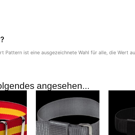
n?
attern ist eine ausgezeichnete Wahl für alle, die Wert auf
olgendes angesehen...