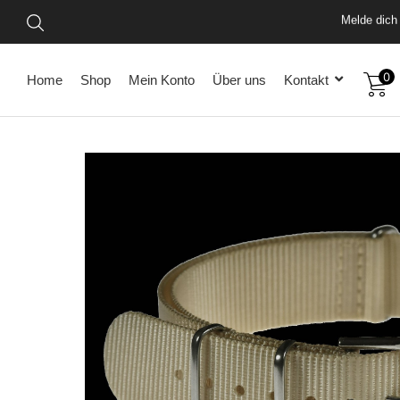
Melde dich 
0
Home
Shop
Mein Konto
Über uns
Kontakt