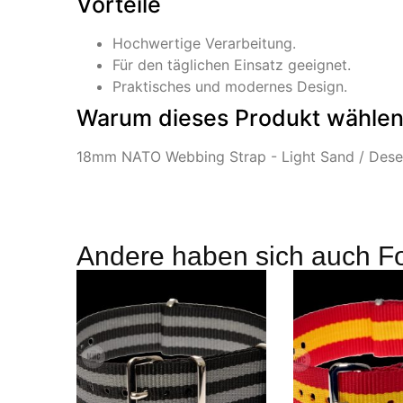
Vorteile
Hochwertige Verarbeitung.
Für den täglichen Einsatz geeignet.
Praktisches und modernes Design.
Warum dieses Produkt wähle
18mm NATO Webbing Strap - Light Sand / Desert P
Andere haben sich auch F