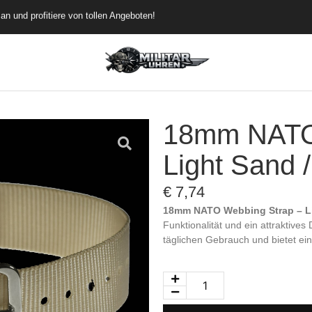
an und profitiere von tollen Angeboten!
18mm NATO 
Light Sand /
€
7,74
18mm NATO Webbing Strap – Lig
Funktionalität und ein attraktives
täglichen Gebrauch und bietet ein