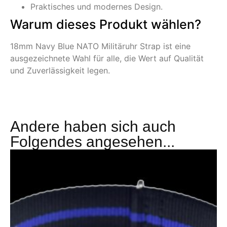
Praktisches und modernes Design.
Warum dieses Produkt wählen?
18mm Navy Blue NATO Militäruhr Strap ist eine
ausgezeichnete Wahl für alle, die Wert auf Qualität
und Zuverlässigkeit legen.
Andere haben sich auch
Folgendes angesehen...