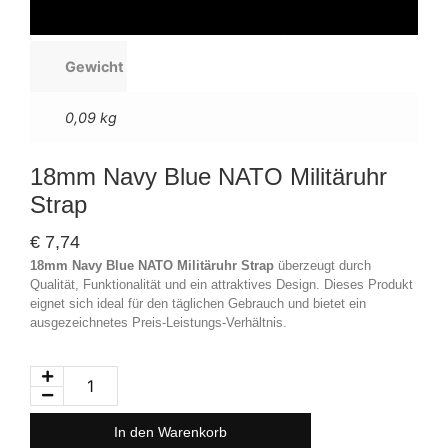
Gewicht
0,09 kg
18mm Navy Blue NATO Militäruhr
Strap
€
7,74
18mm Navy Blue NATO Militäruhr Strap
überzeugt durch
Qualität, Funktionalität und ein attraktives Design. Dieses Produkt
eignet sich ideal für den täglichen Gebrauch und bietet ein
ausgezeichnetes Preis-Leistungs-Verhältnis.
In den Warenkorb