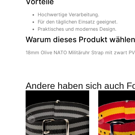
Vorteile
Hochwertige Verarbeitung.
Für den täglichen Einsatz geeignet.
Praktisches und modernes Design.
Warum dieses Produkt wähle
18mm Olive NATO Militäruhr Strap mit zwart PVD 
Andere haben sich auch F