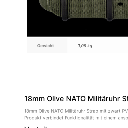
Gewicht
0,09 kg
18mm Olive NATO Militäruhr St
18mm Olive NATO Militäruhr Strap mit zwart PV
Produkt verbindet Funktionalität mit einem ans