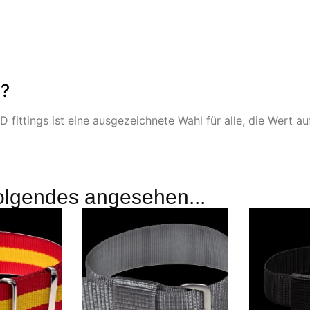
n?
fittings ist eine ausgezeichnete Wahl für alle, die Wert auf
olgendes angesehen...