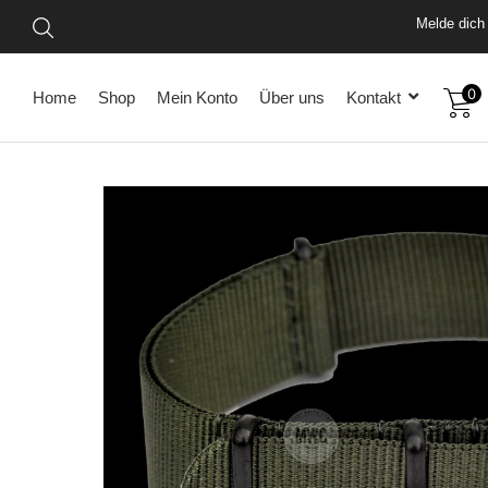
Vo
Mel
0
Home
Shop
Mein Konto
Über uns
Kontakt