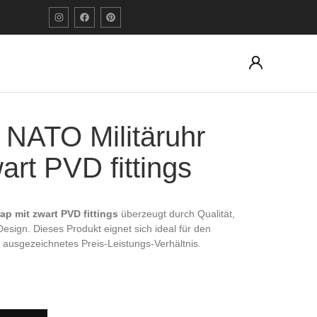
NATO Militäruhr
art PVD fittings
ap mit zwart PVD fittings
überzeugt durch Qualität,
 Design. Dieses Produkt eignet sich ideal für den
 ausgezeichnetes Preis-Leistungs-Verhältnis.