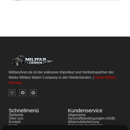
Militaruhren.de ist der exklusive Importeur und Vertriebspartner der
Marke Military Watch Company in den Niederlanden. |
Swiss Military
Hanowa
Schnellmenü
Kundenservice
Startseite
Allgemeine
Über uns
Geschäftsbedingungen (AGB)
Kontakt
Widerrufsbelehrung
Konto
Datenschutzerklärung
Shop
Cookie-Richtlinie