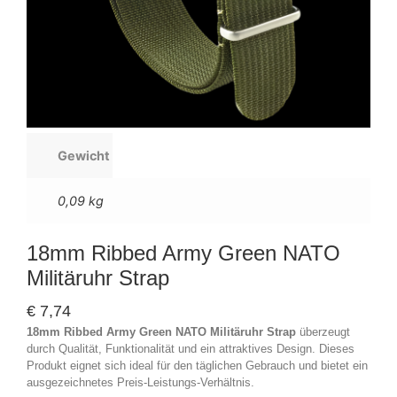
Gewicht
0,09 kg
18mm Ribbed Army Green NATO
Militäruhr Strap
€
7,74
18mm Ribbed Army Green NATO Militäruhr Strap
überzeugt
durch Qualität, Funktionalität und ein attraktives Design. Dieses
Produkt eignet sich ideal für den täglichen Gebrauch und bietet ein
ausgezeichnetes Preis-Leistungs-Verhältnis.