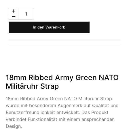
In den Warenkorb
18mm Ribbed Army Green NATO
Militäruhr Strap
18mm Ribbed Army Green NATO Militäruhr Strap
wurde mit besonderem Augenmerk auf Qualität und
Benutzerfreundlichkeit entwickelt. Das Produkt
verbindet Funktionalität mit einem ansprechenden
Design.