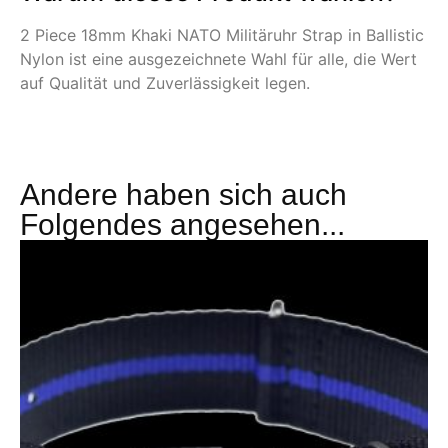
2 Piece 18mm Khaki NATO Militäruhr Strap in Ballistic
Nylon ist eine ausgezeichnete Wahl für alle, die Wert
auf Qualität und Zuverlässigkeit legen.
Andere haben sich auch
Folgendes angesehen...