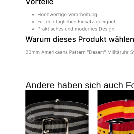
Vorteile
Hochwertige Verarbeitung.
Für den täglichen Einsatz geeignet.
Praktisches und modernes Design.
Warum dieses Produkt wähle
20mm Amerikaans Pattern "Desert" Militäruhr Str
Andere haben sich auch F