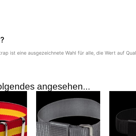
n?
ap ist eine ausgezeichnete Wahl für alle, die Wert auf Qual
olgendes angesehen...