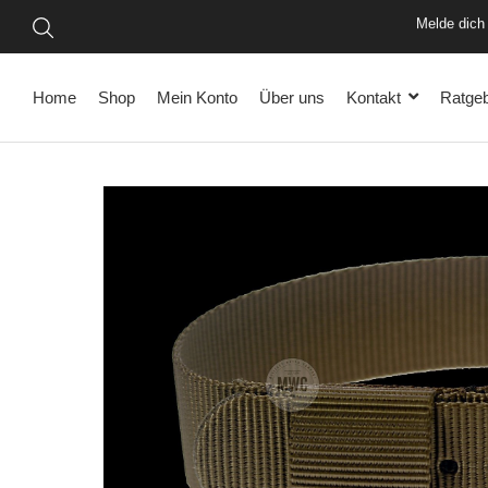
Vo
Mel
Home
Shop
Mein Konto
Über uns
Kontakt
Ratge