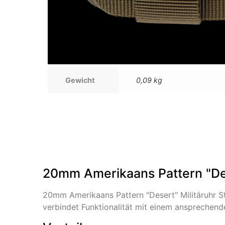
Gewicht
0,09 kg
20mm Amerikaans Pattern "Des
20mm Amerikaans Pattern "Desert" Militäruhr S
verbindet Funktionalität mit einem ansprechend