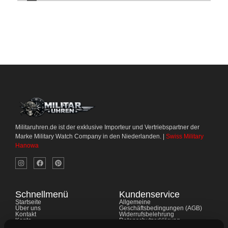
Militaruhren.de ist der exklusive Importeur und Vertriebspartner der
Marke Military Watch Company in den Niederlanden. |
Swiss Military
Hanowa
Schnellmenü
Kundenservice
Startseite
Allgemeine
Über uns
Geschäftsbedingungen (AGB)
Kontakt
Widerrufsbelehrung
Konto
Datenschutzerklärung
Shop
Cookie-Richtlinie