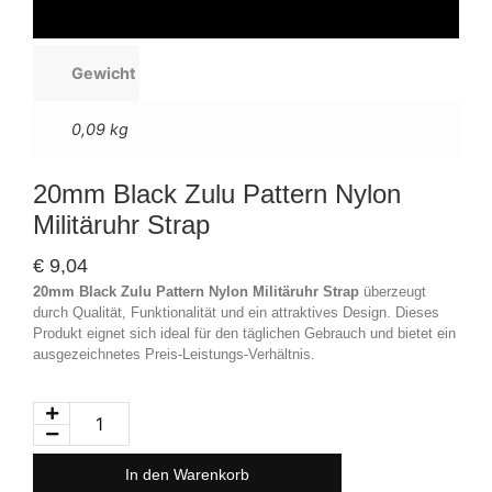
Gewicht
0,09 kg
20mm Black Zulu Pattern Nylon
Militäruhr Strap
€
9,04
20mm Black Zulu Pattern Nylon Militäruhr Strap
überzeugt
durch Qualität, Funktionalität und ein attraktives Design. Dieses
Produkt eignet sich ideal für den täglichen Gebrauch und bietet ein
ausgezeichnetes Preis-Leistungs-Verhältnis.
In den Warenkorb