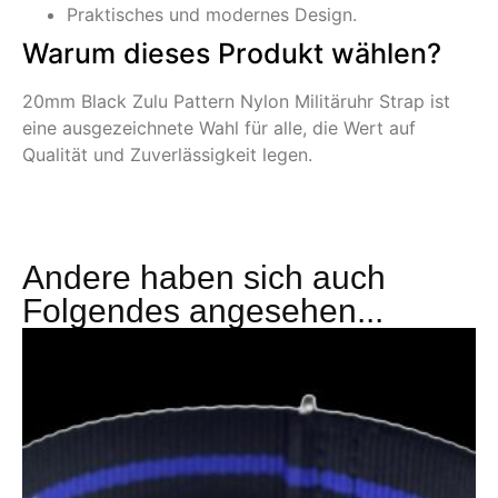
Praktisches und modernes Design.
Warum dieses Produkt wählen?
20mm Black Zulu Pattern Nylon Militäruhr Strap ist
eine ausgezeichnete Wahl für alle, die Wert auf
Qualität und Zuverlässigkeit legen.
Andere haben sich auch
Folgendes angesehen...