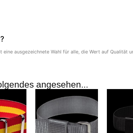
n?
 eine ausgezeichnete Wahl für alle, die Wert auf Qualität u
olgendes angesehen...