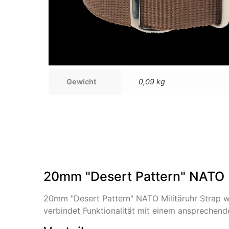
Gewicht
0,09 kg
20mm "Desert Pattern" NATO M
20mm "Desert Pattern" NATO Militäruhr Strap w
verbindet Funktionalität mit einem ansprechend