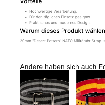
Vorteile
Hochwertige Verarbeitung.
Für den täglichen Einsatz geeignet.
Praktisches und modernes Design.
Warum dieses Produkt wähle
20mm "Desert Pattern" NATO Militäruhr Strap ist
Andere haben sich auch F