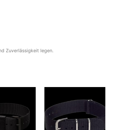
nd Zuverlässigkeit legen.