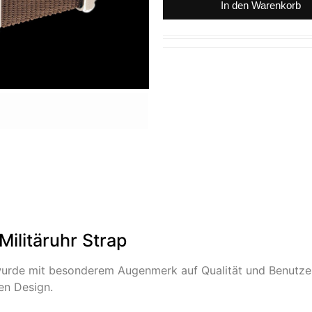
In den Warenkorb
ilitäruhr Strap
urde mit besonderem Augenmerk auf Qualität und Benutzerf
en Design.