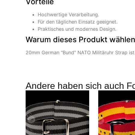
Vorteile
Hochwertige Verarbeitung.
Für den täglichen Einsatz geeignet.
Praktisches und modernes Design.
Warum dieses Produkt wähle
20mm German "Bund" NATO Militäruhr Strap ist ei
Andere haben sich auch F