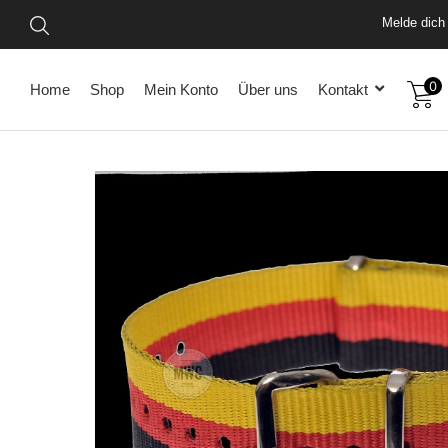
Melde dich 
0
Home
Shop
Mein Konto
Über uns
Kontakt