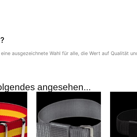
n?
ne ausgezeichnete Wahl für alle, die Wert auf Qualität und
olgendes angesehen...