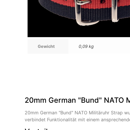
Gewicht
0,09 kg
20mm German "Bund" NATO Mil
20mm German "Bund" NATO Militäruhr Strap wur
verbindet Funktionalität mit einem ansprechend