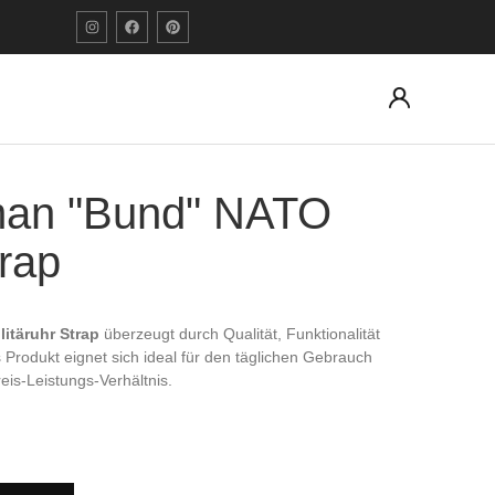
an "Bund" NATO
trap
täruhr Strap
überzeugt durch Qualität, Funktionalität
s Produkt eignet sich ideal für den täglichen Gebrauch
eis-Leistungs-Verhältnis.