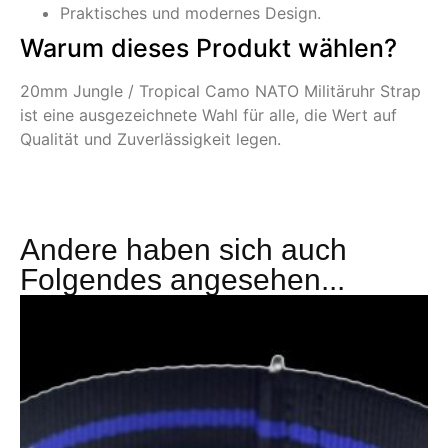
Praktisches und modernes Design.
Warum dieses Produkt wählen?
20mm Jungle / Tropical Camo NATO Militäruhr Strap
ist eine ausgezeichnete Wahl für alle, die Wert auf
Qualität und Zuverlässigkeit legen.
Andere haben sich auch
Folgendes angesehen...