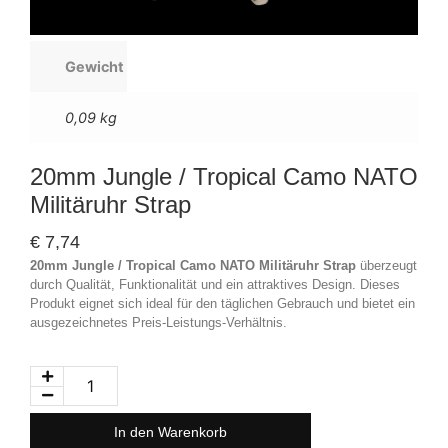
Gewicht
0,09 kg
20mm Jungle / Tropical Camo NATO
Militäruhr Strap
€
7,74
20mm Jungle / Tropical Camo NATO Militäruhr Strap
überzeugt
durch Qualität, Funktionalität und ein attraktives Design. Dieses
Produkt eignet sich ideal für den täglichen Gebrauch und bietet ein
ausgezeichnetes Preis-Leistungs-Verhältnis.
In den Warenkorb