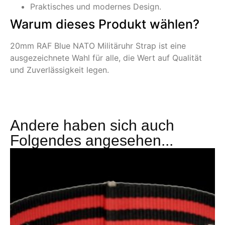
Praktisches und modernes Design.
Warum dieses Produkt wählen?
20mm RAF Blue NATO Militäruhr Strap ist eine
ausgezeichnete Wahl für alle, die Wert auf Qualität
und Zuverlässigkeit legen.
Andere haben sich auch
Folgendes angesehen...