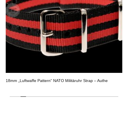
18mm „Luftwaffe Pattern“ NATO Militäruhr Strap – Authe