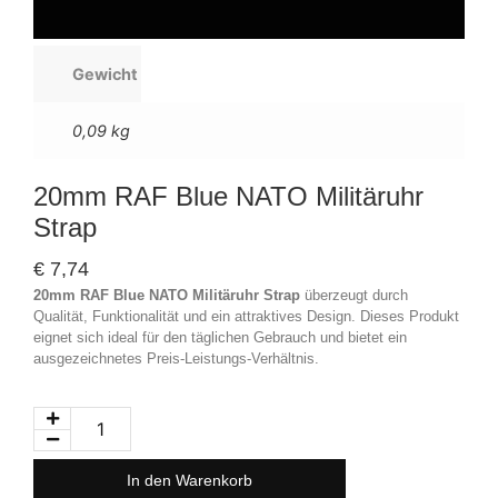
Gewicht
0,09 kg
20mm RAF Blue NATO Militäruhr
Strap
€
7,74
20mm RAF Blue NATO Militäruhr Strap
überzeugt durch
Qualität, Funktionalität und ein attraktives Design. Dieses Produkt
eignet sich ideal für den täglichen Gebrauch und bietet ein
ausgezeichnetes Preis-Leistungs-Verhältnis.
In den Warenkorb