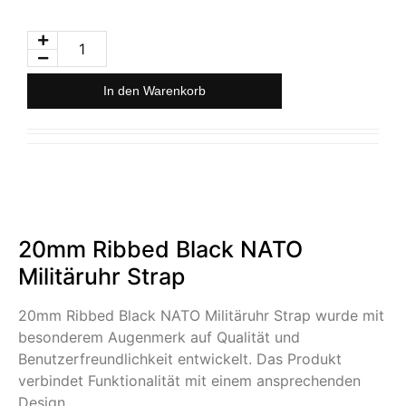
In den Warenkorb
20mm Ribbed Black NATO
Militäruhr Strap
20mm Ribbed Black NATO Militäruhr Strap wurde mit
besonderem Augenmerk auf Qualität und
Benutzerfreundlichkeit entwickelt. Das Produkt
verbindet Funktionalität mit einem ansprechenden
Design.