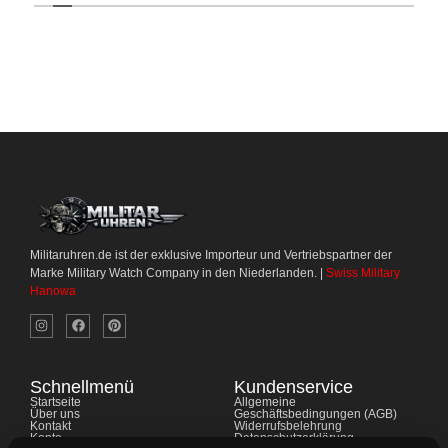
Militaruhren.de ist der exklusive Importeur und Vertriebspartner der
Marke Military Watch Company in den Niederlanden. |
Swiss Military
Hanowa
Schnellmenü
Kundenservice
Startseite
Allgemeine
Über uns
Geschäftsbedingungen (AGB)
Kontakt
Widerrufsbelehrung
Konto
Datenschutzerklärung