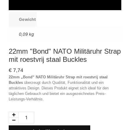
Gewicht
0,09 kg
22mm "Bond" NATO Militäruhr Strap
mit roestvrij staal Buckles
€
7,74
22mm „Bond“ NATO Militäruhr Strap mit roestvrij staal
Buckles
überzeugt durch Qualität, Funktionalität und ein
attraktives Design. Dieses Produkt eignet sich ideal für den
täglichen Gebrauch und bietet ein ausgezeichnetes Preis-
Leistungs-Verhältnis.