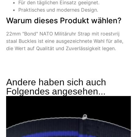
Für den täglichen Einsatz geeignet.
Praktisches und modernes Design.
Warum dieses Produkt wählen?
22mm "Bond" NATO Militäruhr Strap mit roestvrij
staal Buckles ist eine ausgezeichnete Wahl für alle,
die Wert auf Qualität und Zuverlässigkeit legen.
Andere haben sich auch
Folgendes angesehen...