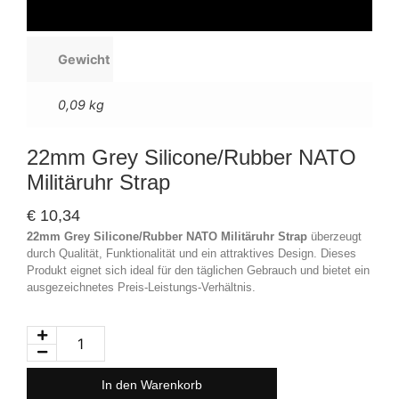
Gewicht
0,09 kg
22mm Grey Silicone/Rubber NATO
Militäruhr Strap
€
10,34
22mm Grey Silicone/Rubber NATO Militäruhr Strap
überzeugt
durch Qualität, Funktionalität und ein attraktives Design. Dieses
Produkt eignet sich ideal für den täglichen Gebrauch und bietet ein
ausgezeichnetes Preis-Leistungs-Verhältnis.
In den Warenkorb