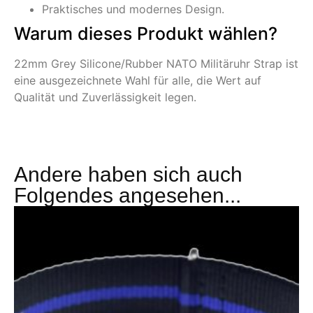
Praktisches und modernes Design.
Warum dieses Produkt wählen?
22mm Grey Silicone/Rubber NATO Militäruhr Strap ist
eine ausgezeichnete Wahl für alle, die Wert auf
Qualität und Zuverlässigkeit legen.
Andere haben sich auch
Folgendes angesehen...