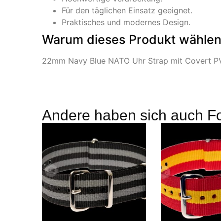
Für den täglichen Einsatz geeignet.
Praktisches und modernes Design.
Warum dieses Produkt wähle
22mm Navy Blue NATO Uhr Strap mit Covert PVD B
Andere haben sich auch F