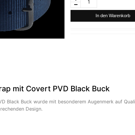
In den Warenkorb
ap mit Covert PVD Black Buck
 Black Buck wurde mit besonderem Augenmerk auf Qualitä
prechenden Design.