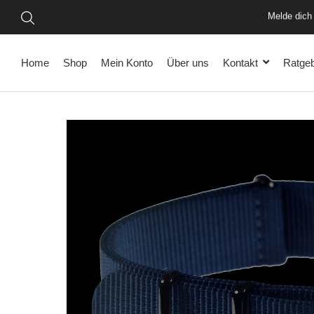
Melde dich 
Home
Shop
Mein Konto
Über uns
Kontakt
Ratge