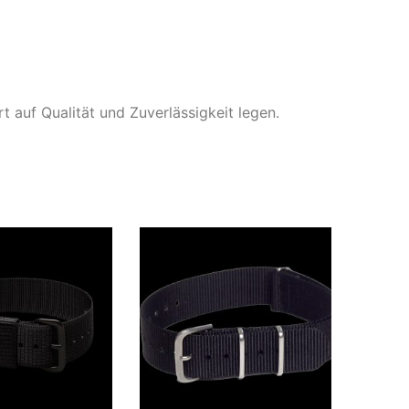
 auf Qualität und Zuverlässigkeit legen.