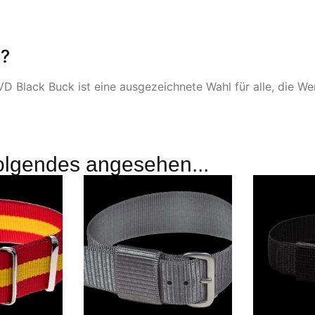
n?
lack Buck ist eine ausgezeichnete Wahl für alle, die Wert
olgendes angesehen...