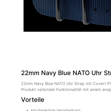
22mm Navy Blue NATO Uhr Str
22mm Navy Blue NATO Uhr Strap mit Covert PVD
Produkt verbindet Funktionalität mit einem ans
Vorteile
Hochwertige Verarbeitung.