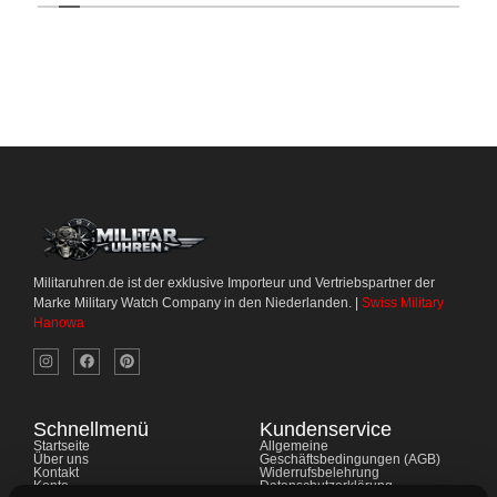
Militaruhren.de ist der exklusive Importeur und Vertriebspartner der
Marke Military Watch Company in den Niederlanden. |
Swiss Military
Hanowa
Schnellmenü
Kundenservice
Startseite
Allgemeine
Über uns
Geschäftsbedingungen (AGB)
Kontakt
Widerrufsbelehrung
Konto
Datenschutzerklärung