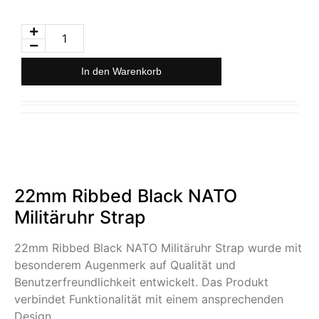
In den Warenkorb
22mm Ribbed Black NATO
Militäruhr Strap
22mm Ribbed Black NATO Militäruhr Strap wurde mit
besonderem Augenmerk auf Qualität und
Benutzerfreundlichkeit entwickelt. Das Produkt
verbindet Funktionalität mit einem ansprechenden
Design.