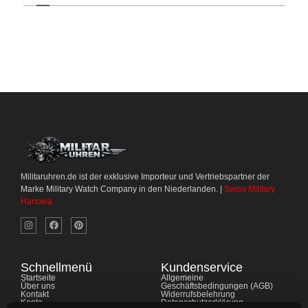
Militaruhren.de ist der exklusive Importeur und Vertriebspartner der
Marke Military Watch Company in den Niederlanden. |
Swiss Military
Hanowa
Schnellmenü
Kundenservice
Startseite
Allgemeine
Über uns
Geschäftsbedingungen (AGB)
Kontakt
Widerrufsbelehrung
Konto
Datenschutzerklärung