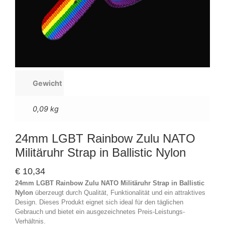
Gewicht
0,09 kg
24mm LGBT Rainbow Zulu NATO
Militäruhr Strap in Ballistic Nylon
€
10,34
24mm LGBT Rainbow Zulu NATO Militäruhr Strap in Ballistic
Nylon
überzeugt durch Qualität, Funktionalität und ein attraktives
Design. Dieses Produkt eignet sich ideal für den täglichen
Gebrauch und bietet ein ausgezeichnetes Preis-Leistungs-
Verhältnis.