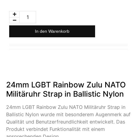
In den Warenkorb
24mm LGBT Rainbow Zulu NATO
Militäruhr Strap in Ballistic Nylon
24mm LGBT Rainbow Zulu NATO Militäruhr Strap in
Ballistic Nylon wurde mit besonderem Augenmerk auf
Qualität und Benutzerfreundlichkeit entwickelt. Das
Produkt verbindet Funktionalität mit einem
ansprechenden Design.