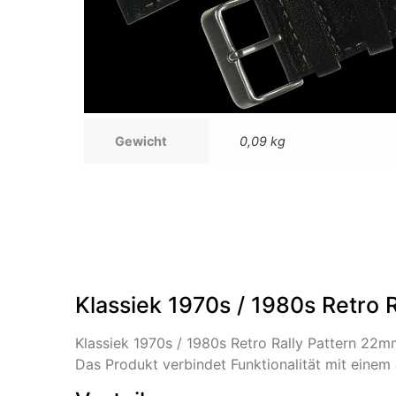
Gewicht
0,09 kg
Klassiek 1970s / 1980s Retro 
Klassiek 1970s / 1980s Retro Rally Pattern 22
Das Produkt verbindet Funktionalität mit eine