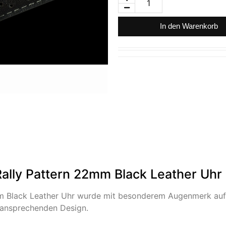
In den Warenkorb
Rally Pattern 22mm Black Leather Uhr
mm Black Leather Uhr wurde mit besonderem Augenmerk auf Q
m ansprechenden Design.