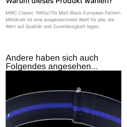
Warum dieses Produkt wählen?
MWC Classic 1960s/70s Matt Black European Pattern
Militäruhr ist eine ausgezeichnete Wahl für alle, die
Wert auf Qualität und Zuverlässigkeit legen.
Andere haben sich auch
Folgendes angesehen...