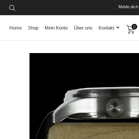
Vo
Mel
0
Home
Shop
Mein Konto
Über uns
Kontakt