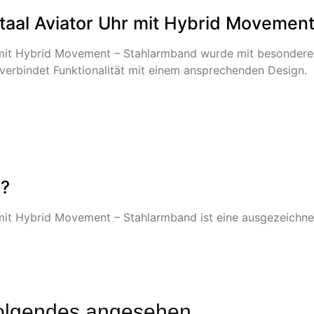
taal Aviator Uhr mit Hybrid Movemen
 mit Hybrid Movement – Stahlarmband wurde mit besonder
 verbindet Funktionalität mit einem ansprechenden Design.
n?
it Hybrid Movement – Stahlarmband ist eine ausgezeichnete
olgendes angesehen...