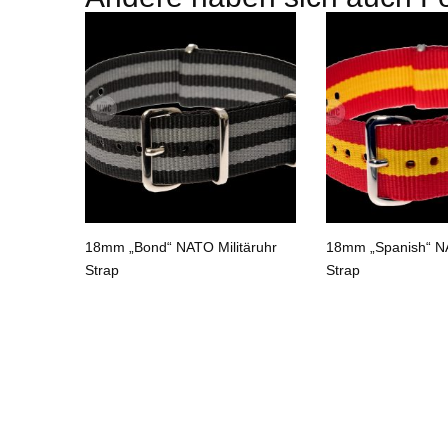
n“ NATO
18mm „Bond“ NATO Militäruhr
18mm „Spanish“ NA
Strap
Strap