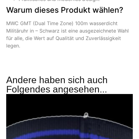
Warum dieses Produkt wählen?
MWC GMT (Dual Time Zone) 100m wasserdicht
Militäruhr in – Schwarz ist eine ausgezeichnete Wahl
für alle, die Wert auf Qualität und Zuverlässigkeit
legen.
Andere haben sich auch
Folgendes angesehen...