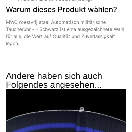
Warum dieses Produkt wählen?
MWC roestvrij staal Automatisch militärische
Taucheruhr - – Schwarz ist eine ausgezeichnete Wahl
für alle, die Wert auf Qualität und Zuverlässigkeit
legen.
Andere haben sich auch
Folgendes angesehen...