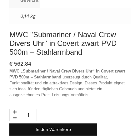
Gewicht
0,14 kg
MWC "Submariner / Naval Crew
Divers Uhr" in Covert zwart PVD
500m – Stahlarmband
€
562,84
MWC „Submariner / Naval Crew Divers Uhr“ in Covert zwart
PVD 500m – Stahlarmband
überzeugt durch Qualität,
Funktionalität und ein attraktives Design. Dieses Produkt eignet
sich ideal für den täglichen Gebrauch und bietet ein
ausgezeichnetes Preis-Leistungs-Verhältnis.
In den Warenkorb