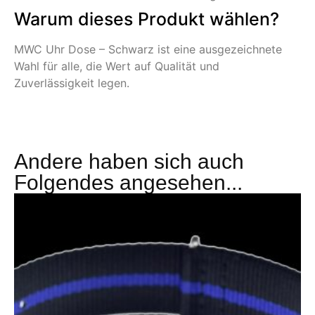
Warum dieses Produkt wählen?
MWC Uhr Dose – Schwarz ist eine ausgezeichnete
Wahl für alle, die Wert auf Qualität und
Zuverlässigkeit legen.
Andere haben sich auch
Folgendes angesehen...