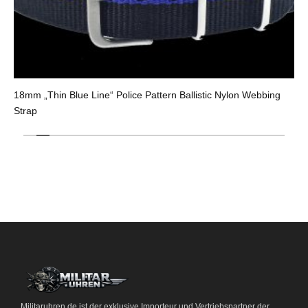
18mm „Thin Blue Line“ Police Pattern Ballistic Nylon Webbing
Strap
Militaruhren.de ist der exklusive Importeur und Vertriebspartner der