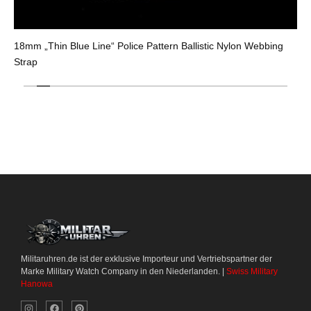
18mm „Thin Blue Line“ Police Pattern Ballistic Nylon Webbing
Strap
Militaruhren.de ist der exklusive Importeur und Vertriebspartner der
Marke Military Watch Company in den Niederlanden. |
Swiss Military
Hanowa