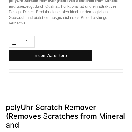
polyUhr Scratch Remover (Removes Scratches from Mineral
and
überzeugt durch Qualität, Funktionalität und ein attraktives
Design. Dieses Produkt eignet sich ideal für den täglichen
Gebrauch und bietet ein ausgezeichnetes Preis-Leistungs-
Verhältnis.
In den Warenkorb
polyUhr Scratch Remover
(Removes Scratches from Mineral
and