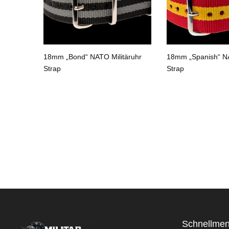
n“ NATO
18mm „Bond“ NATO Militäruhr
18mm „Spanish“ NA
Strap
Strap
Schnellme