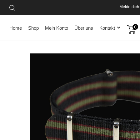
Vo
Mel
0
Home
Shop
Mein Konto
Über uns
Kontakt