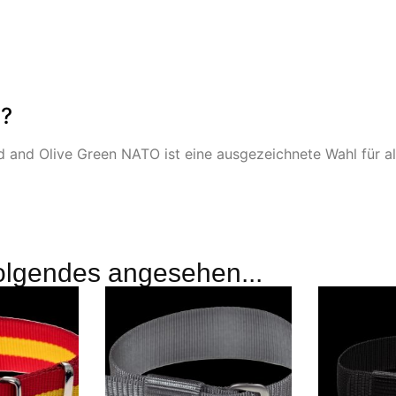
n?
and Olive Green NATO ist eine ausgezeichnete Wahl für alle
olgendes angesehen...