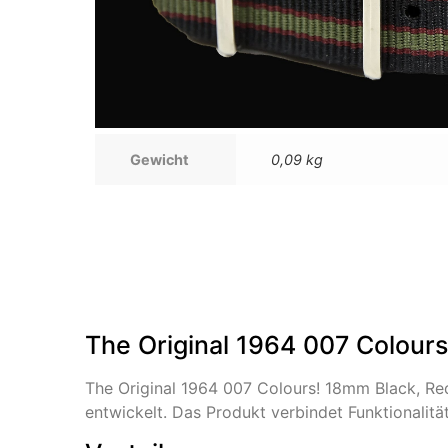
Gewicht
0,09 kg
The Original 1964 007 Colour
The Original 1964 007 Colours! 18mm Black, R
entwickelt. Das Produkt verbindet Funktionalit