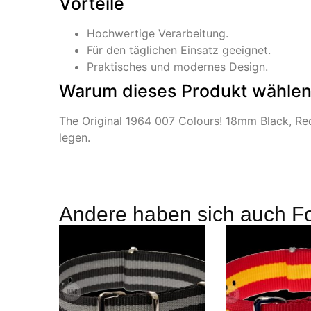
Vorteile
Hochwertige Verarbeitung.
Für den täglichen Einsatz geeignet.
Praktisches und modernes Design.
Warum dieses Produkt wähle
The Original 1964 007 Colours! 18mm Black, Red 
legen.
Andere haben sich auch F