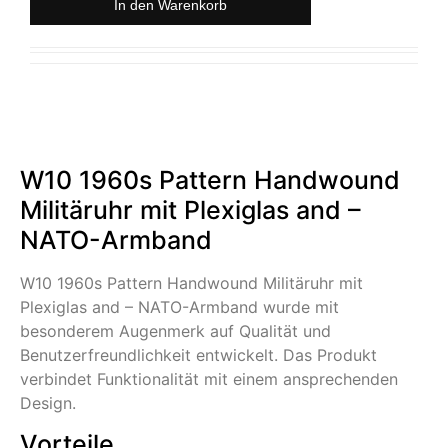
In den Warenkorb
W10 1960s Pattern Handwound
Militäruhr mit Plexiglas and –
NATO-Armband
W10 1960s Pattern Handwound Militäruhr mit
Plexiglas and – NATO-Armband wurde mit
besonderem Augenmerk auf Qualität und
Benutzerfreundlichkeit entwickelt. Das Produkt
verbindet Funktionalität mit einem ansprechenden
Design.
Vorteile