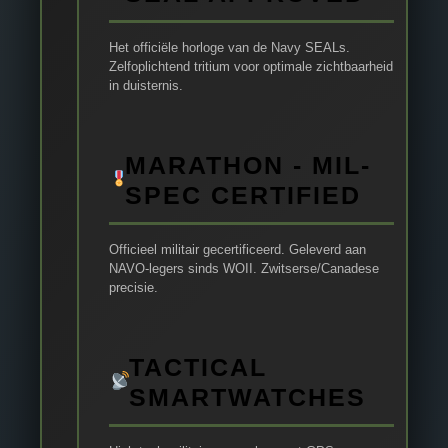
Het officiële horloge van de Navy SEALs.
Zelfoplichtend tritium voor optimale zichtbaarheid
in duisternis.
MARATHON - MIL-
SPEC CERTIFIED
Officieel militair gecertificeerd. Geleverd aan
NAVO-legers sinds WOII. Zwitserse/Canadese
precisie.
TACTICAL
SMARTWATCHES