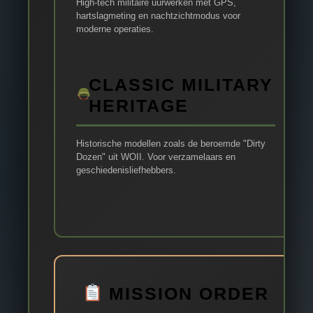
High-tech militaire uurwerken met GPS,
hartslagmeting en nachtzichtmodus voor
moderne operaties.
CLASSIC MILITARY
HERITAGE
Historische modellen zoals de beroemde "Dirty
Dozen" uit WOII. Voor verzamelaars en
geschiedenisliefhebbers.
MISSION ORDER