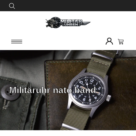
Militäruhr nato band