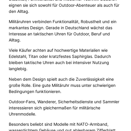
eignen sie sich sowohl für Outdoor-Abenteuer als auch für
den Alltag.
Militäruhren verbinden Funktionalität, Robustheit und ein
markantes Design. Gerade in Deutschland wächst das
Interesse an taktischen Uhren für Outdoor, Beruf und
Alltag.
Viele Käufer achten auf hochwertige Materialien wie
Edelstahl, Titan oder kratzfestes Saphirglas. Dadurch
bleiben taktische Uhren auch bei intensiver Nutzung
langlebig.
Neben dem Design spielt auch die Zuverlässigkeit eine
große Rolle. Eine gute Militäruhr muss unter schwierigen
Bedingungen funktionieren.
Outdoor-Fans, Wanderer, Sicherheitsdienste und Sammler
interessieren sich gleichermaßen für militärische
Uhrenmodelle.
Besonders beliebt sind Modelle mit NATO-Armband,
wasserdichtem Gehäuse und gut ablesbarem Zifferblatt.