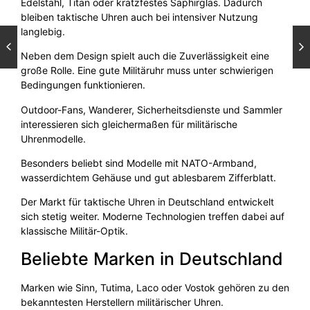
Edelstahl, Titan oder kratzfestes Saphirglas. Dadurch
bleiben taktische Uhren auch bei intensiver Nutzung
langlebig.
Neben dem Design spielt auch die Zuverlässigkeit eine
große Rolle. Eine gute Militäruhr muss unter schwierigen
Bedingungen funktionieren.
Outdoor-Fans, Wanderer, Sicherheitsdienste und Sammler
interessieren sich gleichermaßen für militärische
Uhrenmodelle.
Besonders beliebt sind Modelle mit NATO-Armband,
wasserdichtem Gehäuse und gut ablesbarem Zifferblatt.
Der Markt für taktische Uhren in Deutschland entwickelt
sich stetig weiter. Moderne Technologien treffen dabei auf
klassische Militär-Optik.
Beliebte Marken in Deutschland
Marken wie Sinn, Tutima, Laco oder Vostok gehören zu den
bekanntesten Herstellern militärischer Uhren.