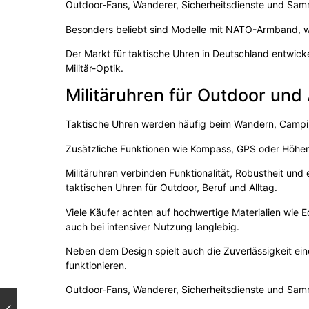
Outdoor-Fans, Wanderer, Sicherheitsdienste und Samml
Besonders beliebt sind Modelle mit NATO-Armband, w
Der Markt für taktische Uhren in Deutschland entwicke
Militär-Optik.
Militäruhren für Outdoor und
Taktische Uhren werden häufig beim Wandern, Camping
Zusätzliche Funktionen wie Kompass, GPS oder Höhen
Militäruhren verbinden Funktionalität, Robustheit un
taktischen Uhren für Outdoor, Beruf und Alltag.
Viele Käufer achten auf hochwertige Materialien wie E
auch bei intensiver Nutzung langlebig.
Neben dem Design spielt auch die Zuverlässigkeit ein
funktionieren.
Outdoor-Fans, Wanderer, Sicherheitsdienste und Samml