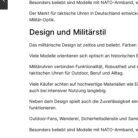
Besonders beliebt sind Modelle mit NATO-Armband, w
Der Markt für taktische Uhren in Deutschland entwicke
Militär-Optik.
Design und Militärstil
Das militärische Design ist zeitlos und beliebt. Farb
Viele Modelle orientieren sich optisch an historische
Militäruhren verbinden Funktionalität, Robustheit un
taktischen Uhren für Outdoor, Beruf und Alltag.
Viele Käufer achten auf hochwertige Materialien wie E
auch bei intensiver Nutzung langlebig.
Neben dem Design spielt auch die Zuverlässigkeit ein
funktionieren.
Outdoor-Fans, Wanderer, Sicherheitsdienste und Samml
Besonders beliebt sind Modelle mit NATO-Armband, w