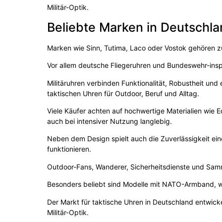
Militär-Optik.
Beliebte Marken in Deutschl
Marken wie Sinn, Tutima, Laco oder Vostok gehören zu
Vor allem deutsche Fliegeruhren und Bundeswehr-inspi
Militäruhren verbinden Funktionalität, Robustheit un
taktischen Uhren für Outdoor, Beruf und Alltag.
Viele Käufer achten auf hochwertige Materialien wie E
auch bei intensiver Nutzung langlebig.
Neben dem Design spielt auch die Zuverlässigkeit ein
funktionieren.
Outdoor-Fans, Wanderer, Sicherheitsdienste und Samml
Besonders beliebt sind Modelle mit NATO-Armband, w
Der Markt für taktische Uhren in Deutschland entwicke
Militär-Optik.