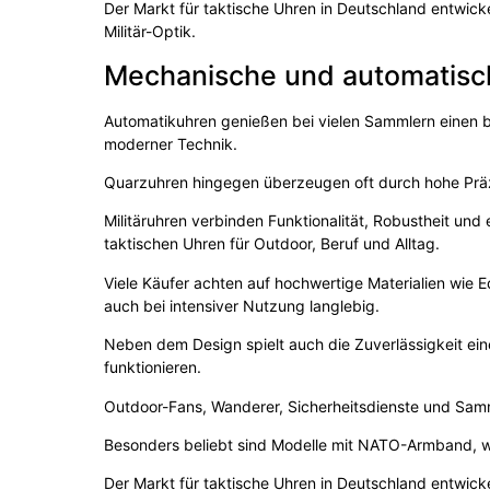
Der Markt für taktische Uhren in Deutschland entwicke
Militär-Optik.
Mechanische und automatis
Automatikuhren genießen bei vielen Sammlern einen b
moderner Technik.
Quarzuhren hingegen überzeugen oft durch hohe Prä
Militäruhren verbinden Funktionalität, Robustheit un
taktischen Uhren für Outdoor, Beruf und Alltag.
Viele Käufer achten auf hochwertige Materialien wie E
auch bei intensiver Nutzung langlebig.
Neben dem Design spielt auch die Zuverlässigkeit ein
funktionieren.
Outdoor-Fans, Wanderer, Sicherheitsdienste und Samml
Besonders beliebt sind Modelle mit NATO-Armband, w
Der Markt für taktische Uhren in Deutschland entwicke