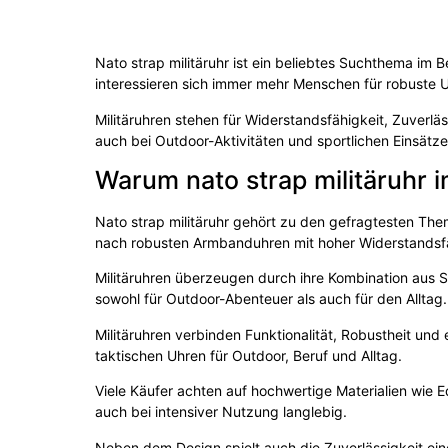
Nato strap militäruhr ist ein beliebtes Suchthema im 
interessieren sich immer mehr Menschen für robuste U
Militäruhren stehen für Widerstandsfähigkeit, Zuverlä
auch bei Outdoor-Aktivitäten und sportlichen Einsätz
Warum nato strap militäruhr 
Nato strap militäruhr gehört zu den gefragtesten The
nach robusten Armbanduhren mit hoher Widerstandsf
Militäruhren überzeugen durch ihre Kombination aus St
sowohl für Outdoor-Abenteuer als auch für den Alltag.
Militäruhren verbinden Funktionalität, Robustheit un
taktischen Uhren für Outdoor, Beruf und Alltag.
Viele Käufer achten auf hochwertige Materialien wie E
auch bei intensiver Nutzung langlebig.
Neben dem Design spielt auch die Zuverlässigkeit ein