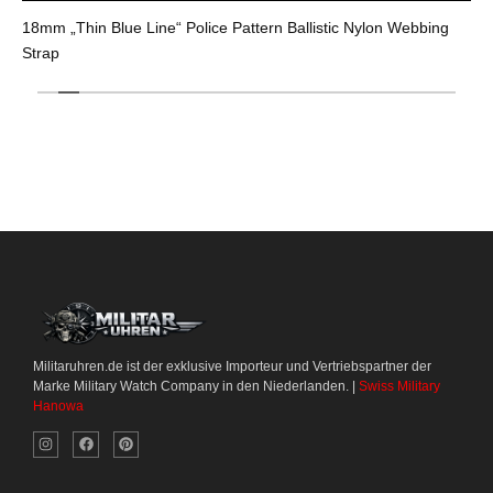
18mm „Thin Blue Line“ Police Pattern Ballistic Nylon Webbing
Strap
Militaruhren.de ist der exklusive Importeur und Vertriebspartner der
Marke Military Watch Company in den Niederlanden. |
Swiss Military
Hanowa