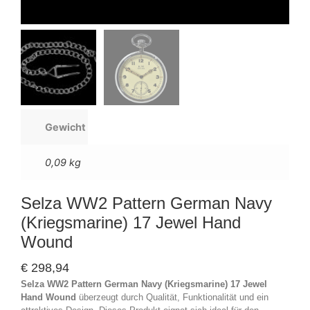
Gewicht
0,09 kg
Selza WW2 Pattern German Navy
(Kriegsmarine) 17 Jewel Hand
Wound
€
298,94
Selza WW2 Pattern German Navy (Kriegsmarine) 17 Jewel
Hand Wound
überzeugt durch Qualität, Funktionalität und ein