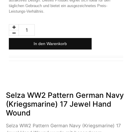
attraktives Design. Dieses Produkt eignet sich ideal für den
täglichen Gebrauch und bietet ein ausgezeichnetes Preis-
Leistungs-Verhältnis.
In den Warenkorb
Selza WW2 Pattern German Navy
(Kriegsmarine) 17 Jewel Hand
Wound
Selza WW2 Pattern German Navy (Kriegsmarine) 17